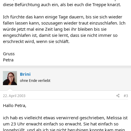
diese Befürchtung auch ein, als bei euch die Treppe knarzt.
Ich fürchte das kann einige Tage dauern, bis sie sich wieder
fallen lassen kann, sozusagen wieder traut einzuschlafen. Ich
würde jetzt mal eine Zeit lang bei ihr bleiben bis sie
eingeschlafen ist, damit sie lernt, dass sie nicht immer so
erschreckt wird, wenn sie schläft.
Gruss
Petra
Brini
ohne Ende verliebt
22. April 2003
#3
Hallo Petra,
ich hab es vielleicht etwas verwirrend geschrieben, Melissa ist
um 23 Uhr erwacht einfach so erwacht. Sie hat einfach so
losgebrüllt, und als ich sie nicht beruhigen konnte kam mein