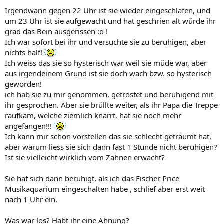
Irgendwann gegen 22 Uhr ist sie wieder eingeschlafen, und
um 23 Uhr ist sie aufgewacht und hat geschrien alt würde ihr
grad das Bein ausgerissen :o !
Ich war sofort bei ihr und versuchte sie zu beruhigen, aber
nichts half!
Ich weiss das sie so hysterisch war weil sie müde war, aber
aus irgendeinem Grund ist sie doch wach bzw. so hysterisch
geworden!
ich hab sie zu mir genommen, getröstet und beruhigend mit
ihr gesprochen. Aber sie brüllte weiter, als ihr Papa die Treppe
raufkam, welche ziemlich knarrt, hat sie noch mehr
angefangen!!!
Ich kann mir schon vorstellen das sie schlecht geträumt hat,
aber warum liess sie sich dann fast 1 Stunde nicht beruhigen?
Ist sie vielleicht wirklich vom Zahnen erwacht?
Sie hat sich dann beruhigt, als ich das Fischer Price
Musikaquarium eingeschalten habe , schlief aber erst weit
nach 1 Uhr ein.
Was war los? Habt ihr eine Ahnung?