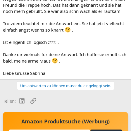
Freund die Treppe hoch. Das hat dann geknarrt und sie hat
noch merh gebrüllt. Sie war also schn wach als er raufkam.
Trotzdem leuchtet mir die Antwort ein. Sie hat jetzt vielleicht
einfach angst wenns so knarrt
.
Ist eingentlich logisch :???: .
Danke dir vielmals für deine Antwort. Ich hoffe sie erholt sich
bald, meine arme Maus
.
Liebe Grüsse Sabrina
Um antworten zu können musst du eingeloggt sein.
LinkedIn
Link
Teilen:
Amazon Produktsuche (Werbung)