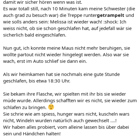
damit wir sicher hören wenn was ist.
Es war totall still, nach 10 Minuten kam meine Schwester (die
auch grad zu besuch war) die Treppe runter
getrampelt
und
wie solls anders sein: Melissa ist wieder wach! :shock: Ich
weiss nicht, ob sie schon geschlafen hat, auf jedefall wär sie
sicherlich bald eingeschlafen.
Nun gut, ich konnte meine Maus nicht mehr beruhigen, sie
wollte partout nicht wieder hingelegt werden. Also war sie
wach, erst im Auto schlief sie dann ein.
Als wir heimkamen hat sie nochmals eine gute Stunde
geschlafen, bis etwa 18:30 Uhr.
Sie bekam ihre Flasche, wir spielten mit ihr bis sie wieder
müde wurde. Allerdings schafften wir es nicht, sie wieder zum
schlafen zu bringen.
Sie schrie wie am spiess, hunger wars nicht, kuscheln wars
nicht, Windeln wurden natürlich auch gewechselt ....!
Wir haben alles probiert, vom alleine lassen bis über dabei
sein und Händchen halten!