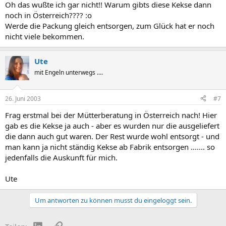
Oh das wußte ich gar nicht!! Warum gibts diese Kekse dann
noch in Österreich???? :o
Werde die Packung gleich entsorgen, zum Glück hat er noch
nicht viele bekommen.
Ute
mit Engeln unterwegs ....
26. Juni 2003
#7
Frag erstmal bei der Mütterberatung in Österreich nach! Hier
gab es die Kekse ja auch - aber es wurden nur die ausgeliefert
die dann auch gut waren. Der Rest wurde wohl entsorgt - und
man kann ja nicht ständig Kekse ab Fabrik entsorgen ....... so
jedenfalls die Auskunft für mich.
Ute
Um antworten zu können musst du eingeloggt sein.
LinkedIn
Link