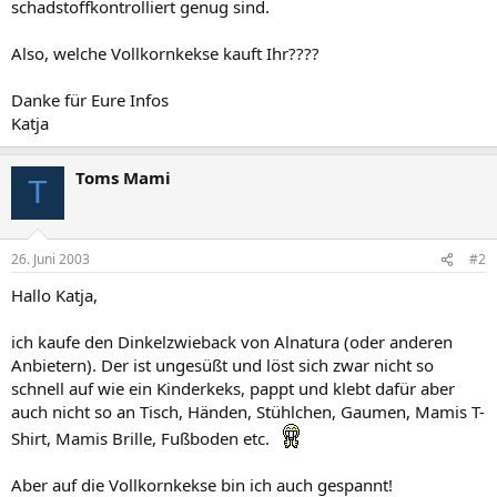
schadstoffkontrolliert genug sind.
Also, welche Vollkornkekse kauft Ihr????
Danke für Eure Infos
Katja
Toms Mami
T
26. Juni 2003
#2
Hallo Katja,
ich kaufe den Dinkelzwieback von Alnatura (oder anderen
Anbietern). Der ist ungesüßt und löst sich zwar nicht so
schnell auf wie ein Kinderkeks, pappt und klebt dafür aber
auch nicht so an Tisch, Händen, Stühlchen, Gaumen, Mamis T-
Shirt, Mamis Brille, Fußboden etc.
Aber auf die Vollkornkekse bin ich auch gespannt!