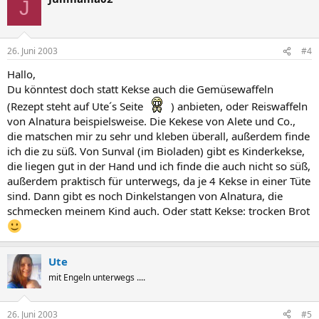
J
26. Juni 2003
#4
Hallo,
Du könntest doch statt Kekse auch die Gemüsewaffeln
(Rezept steht auf Ute´s Seite
) anbieten, oder Reiswaffeln
von Alnatura beispielsweise. Die Kekese von Alete und Co.,
die matschen mir zu sehr und kleben überall, außerdem finde
ich die zu süß. Von Sunval (im Bioladen) gibt es Kinderkekse,
die liegen gut in der Hand und ich finde die auch nicht so süß,
außerdem praktisch für unterwegs, da je 4 Kekse in einer Tüte
sind. Dann gibt es noch Dinkelstangen von Alnatura, die
schmecken meinem Kind auch. Oder statt Kekse: trocken Brot
Ute
mit Engeln unterwegs ....
26. Juni 2003
#5