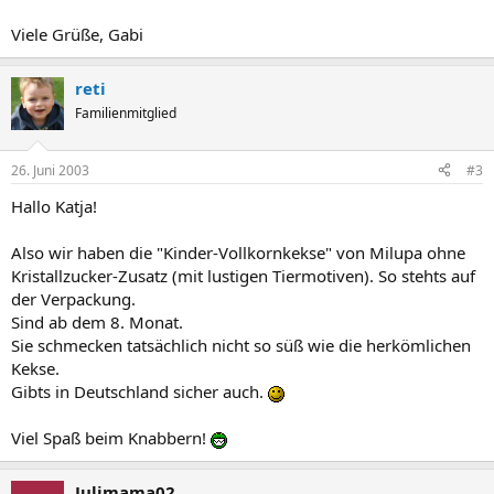
Viele Grüße, Gabi
reti
Familienmitglied
26. Juni 2003
#3
Hallo Katja!
Also wir haben die "Kinder-Vollkornkekse" von Milupa ohne
Kristallzucker-Zusatz (mit lustigen Tiermotiven). So stehts auf
der Verpackung.
Sind ab dem 8. Monat.
Sie schmecken tatsächlich nicht so süß wie die herkömlichen
Kekse.
Gibts in Deutschland sicher auch.
Viel Spaß beim Knabbern!
Julimama02