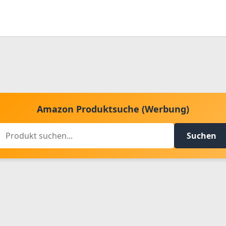
Amazon Produktsuche (Werbung)
Suchen