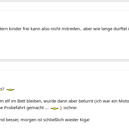
tern kinder frei kann also nicht mitreden.. aber wie lange durft
as?
um elf im Bett bleiben, wurde dann aber beturnt (ich war ein Moto
ne Probefahrt gemacht ...
) :ochne:
d besser, morgen ist schließlich wieder Kiga!