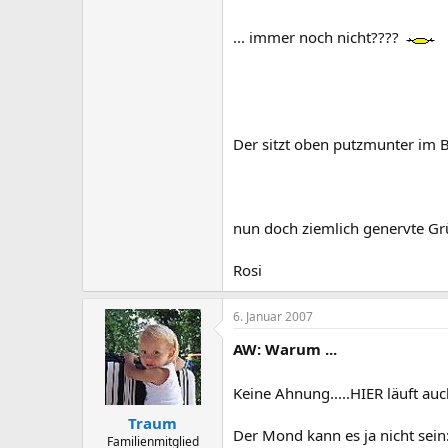
... immer noch nicht????
Der sitzt oben putzmunter im 
nun doch ziemlich genervte G
Rosi
6. Januar 2007
AW: Warum ...
Keine Ahnung.....HIER läuft a
Traum
Der Mond kann es ja nicht sein:
Familienmitglied