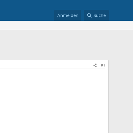
Anmelden
Suche
#1