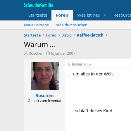
Startseite
Foren
Was ist neu
Resourc
Neue Beiträge
Foren durchsuchen
Startseite
Foren
Bistro
Kaffeeklatsch
Warum ...
T
B
Röschen
6. Januar 2007
h
e
e
g
6. Januar 2007
m
i
... um alles in der Welt
e
n
n
n
s
d
t
a
Röschen
a
t
r
u
Gehört zum Inventar
t
m
..... schläft dieses Kind
e
r