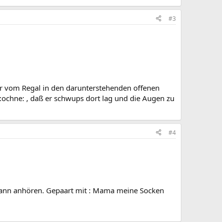
#3
er vom Regal in den darunterstehenden offenen
:ochne: , daß er schwups dort lag und die Augen zu
#4
smann anhören. Gepaart mit : Mama meine Socken