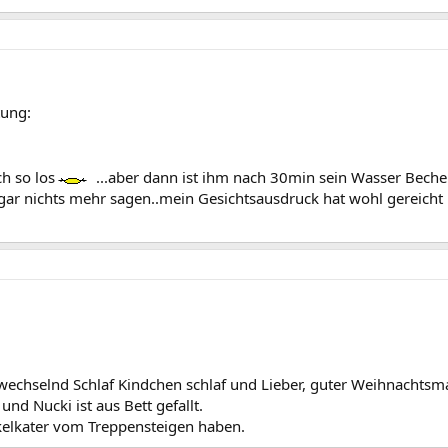
tung:
h so los
...aber dann ist ihm nach 30min sein Wasser Bech
gar nichts mehr sagen..mein Gesichtsausdruck hat wohl gereicht 
abwechselnd Schlaf Kindchen schlaf und Lieber, guter Weihnacht
und Nucki ist aus Bett gefallt.
kelkater vom Treppensteigen haben.