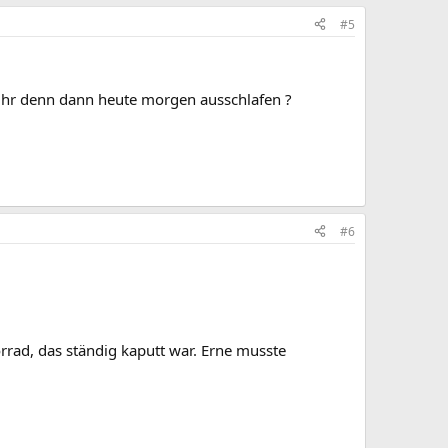
#5
et ihr denn dann heute morgen ausschlafen ?
#6
rrad, das ständig kaputt war. Erne musste