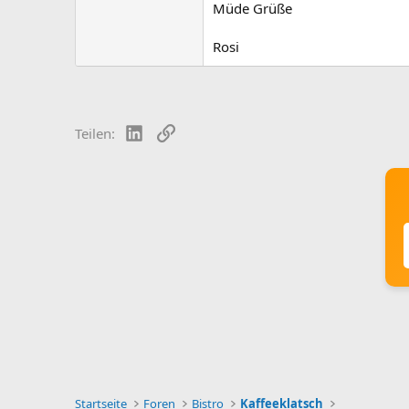
Müde Grüße
Rosi
LinkedIn
Link
Teilen:
Startseite
Foren
Bistro
Kaffeeklatsch