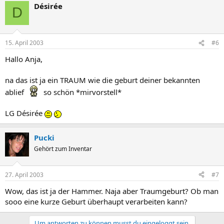
Désirée
D
15. April 2003
#6
Hallo Anja,
na das ist ja ein TRAUM wie die geburt deiner bekannten
ablief
so schön *mirvorstell*
LG Désirée
Pucki
Gehört zum Inventar
27. April 2003
#7
Wow, das ist ja der Hammer. Naja aber Traumgeburt? Ob man
sooo eine kurze Geburt überhaupt verarbeiten kann?
Um antworten zu können musst du eingeloggt sein.