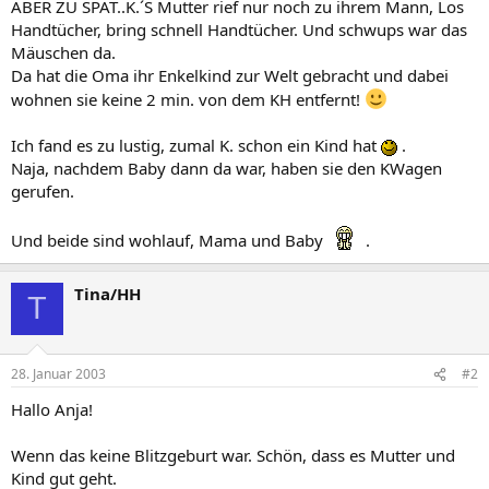
ABER ZU SPÄT..K.´S Mutter rief nur noch zu ihrem Mann, Los
Handtücher, bring schnell Handtücher. Und schwups war das
Mäuschen da.
Da hat die Oma ihr Enkelkind zur Welt gebracht und dabei
wohnen sie keine 2 min. von dem KH entfernt!
Ich fand es zu lustig, zumal K. schon ein Kind hat
.
Naja, nachdem Baby dann da war, haben sie den KWagen
gerufen.
Und beide sind wohlauf, Mama und Baby
.
Tina/HH
T
28. Januar 2003
#2
Hallo Anja!
Wenn das keine Blitzgeburt war. Schön, dass es Mutter und
Kind gut geht.