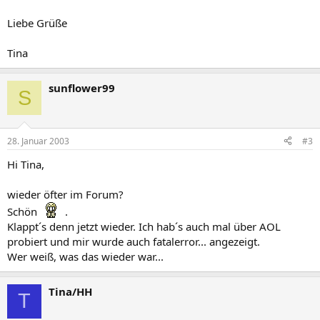
Liebe Grüße
Tina
sunflower99
S
28. Januar 2003
#3
Hi Tina,
wieder öfter im Forum?
Schön
.
Klappt´s denn jetzt wieder. Ich hab´s auch mal über AOL
probiert und mir wurde auch fatalerror... angezeigt.
Wer weiß, was das wieder war...
Tina/HH
T