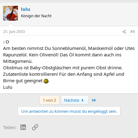
lulu
Königin der Nacht
25. Juni 2003
#8
:-D
Am besten nimmst Du Sonneblumenöl, Maiskeimöl oder Utes
Rapunzelöl. Kein Olivenöl! Das Öl kommt dann auch ins
Mittagsmenü.
Obstmus ist Baby-Obstgläschen mit purem Obst drinne.
Zutatenliste kontrollieren! Für den Anfang sind Apfel und
Birne gut geeignet
.
Lulu
Letzte
1 von 2
Nächste
Um antworten zu können musst du eingeloggt sein.
LinkedIn
Link
Teilen: