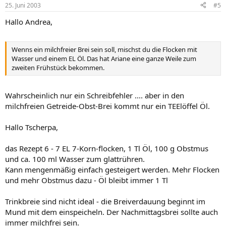
25. Juni 2003
#5
Hallo Andrea,
Wenns ein milchfreier Brei sein soll, mischst du die Flocken mit
Wasser und einem EL Öl. Das hat Ariane eine ganze Weile zum
zweiten Frühstück bekommen.
Wahrscheinlich nur ein Schreibfehler .... aber in den
milchfreien Getreide-Obst-Brei kommt nur ein TEElöffel Öl.
Hallo Tscherpa,
das Rezept 6 - 7 EL 7-Korn-flocken, 1 Tl Öl, 100 g Obstmus
und ca. 100 ml Wasser zum glattrühren.
Kann mengenmäßig einfach gesteigert werden. Mehr Flocken
und mehr Obstmus dazu - Öl bleibt immer 1 Tl
Trinkbreie sind nicht ideal - die Breiverdauung beginnt im
Mund mit dem einspeicheln. Der Nachmittagsbrei sollte auch
immer milchfrei sein.