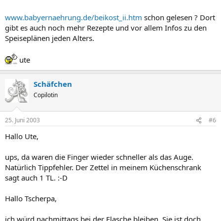
www.babyernaehrung.de/beikost_ii.htm
schon gelesen ? Dort
gibt es auch noch mehr Rezepte und vor allem Infos zu den
Speiseplänen jeden Alters.
ute
Schäfchen
Copilotin
25. Juni 2003
#6
Hallo Ute,
ups, da waren die Finger wieder schneller als das Auge.
Natürlich Tippfehler. Der Zettel in meinem Küchenschrank
sagt auch 1 TL. :-D
Hallo Tscherpa,
ich würd nachmittags bei der Flasche bleiben. Sie ist doch