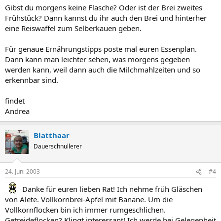
Gibst du morgens keine Flasche? Oder ist der Brei zweites
Frühstück? Dann kannst du ihr auch den Brei und hinterher
eine Reiswaffel zum Selberkauen geben.
Für genaue Ernährungstipps poste mal euren Essenplan.
Dann kann man leichter sehen, was morgens gegeben
werden kann, weil dann auch die Milchmahlzeiten und so
erkennbar sind.
findet
Andrea
Blatthaar
Dauerschnullerer
24. Juni 2003
#4
Danke für euren lieben Rat! Ich nehme früh Gläschen
von Alete. Vollkornbrei-Apfel mit Banane. Um die
Vollkornflocken bin ich immer rumgeschlichen.
Getreideflocken? Klingt interessant! Ich werde bei Gelegenheit