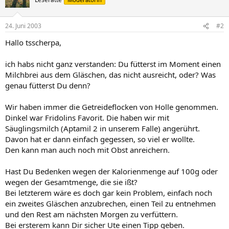
24. Juni 2003
#2
Hallo tsscherpa,
ich habs nicht ganz verstanden: Du fütterst im Moment einen
Milchbrei aus dem Gläschen, das nicht ausreicht, oder? Was
genau fütterst Du denn?
Wir haben immer die Getreideflocken von Holle genommen.
Dinkel war Fridolins Favorit. Die haben wir mit
Säuglingsmilch (Aptamil 2 in unserem Falle) angerührt.
Davon hat er dann einfach gegessen, so viel er wollte.
Den kann man auch noch mit Obst anreichern.
Hast Du Bedenken wegen der Kalorienmenge auf 100g oder
wegen der Gesamtmenge, die sie ißt?
Bei letzterem wäre es doch gar kein Problem, einfach noch
ein zweites Gläschen anzubrechen, einen Teil zu entnehmen
und den Rest am nächsten Morgen zu verfüttern.
Bei ersterem kann Dir sicher Ute einen Tipp geben.