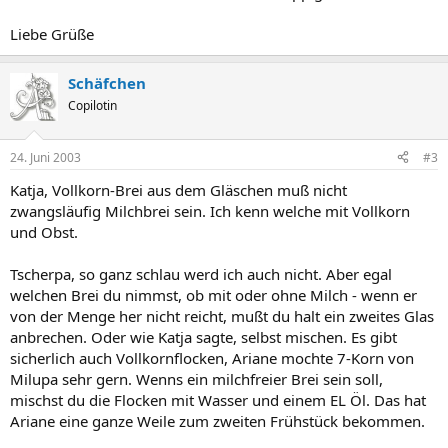
Liebe Grüße
Schäfchen
Copilotin
24. Juni 2003
#3
Katja, Vollkorn-Brei aus dem Gläschen muß nicht
zwangsläufig Milchbrei sein. Ich kenn welche mit Vollkorn
und Obst.
Tscherpa, so ganz schlau werd ich auch nicht. Aber egal
welchen Brei du nimmst, ob mit oder ohne Milch - wenn er
von der Menge her nicht reicht, mußt du halt ein zweites Glas
anbrechen. Oder wie Katja sagte, selbst mischen. Es gibt
sicherlich auch Vollkornflocken, Ariane mochte 7-Korn von
Milupa sehr gern. Wenns ein milchfreier Brei sein soll,
mischst du die Flocken mit Wasser und einem EL Öl. Das hat
Ariane eine ganze Weile zum zweiten Frühstück bekommen.