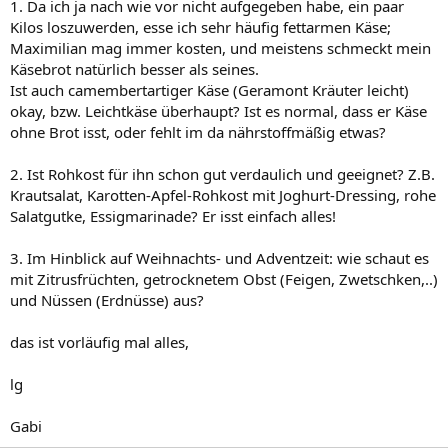
1. Da ich ja nach wie vor nicht aufgegeben habe, ein paar
Kilos loszuwerden, esse ich sehr häufig fettarmen Käse;
Maximilian mag immer kosten, und meistens schmeckt mein
Käsebrot natürlich besser als seines.
Ist auch camembertartiger Käse (Geramont Kräuter leicht)
okay, bzw. Leichtkäse überhaupt? Ist es normal, dass er Käse
ohne Brot isst, oder fehlt im da nährstoffmäßig etwas?
2. Ist Rohkost für ihn schon gut verdaulich und geeignet? Z.B.
Krautsalat, Karotten-Apfel-Rohkost mit Joghurt-Dressing, rohe
Salatgutke, Essigmarinade? Er isst einfach alles!
3. Im Hinblick auf Weihnachts- und Adventzeit: wie schaut es
mit Zitrusfrüchten, getrocknetem Obst (Feigen, Zwetschken,..)
und Nüssen (Erdnüsse) aus?
das ist vorläufig mal alles,
lg
Gabi