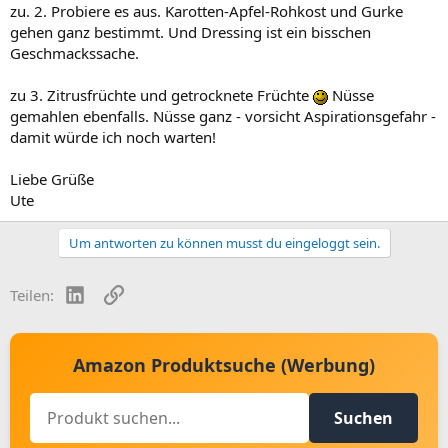
zu. 2. Probiere es aus. Karotten-Apfel-Rohkost und Gurke
gehen ganz bestimmt. Und Dressing ist ein bisschen
Geschmackssache.
zu 3. Zitrusfrüchte und getrocknete Früchte
Nüsse
gemahlen ebenfalls. Nüsse ganz - vorsicht Aspirationsgefahr -
damit würde ich noch warten!
Liebe Grüße
Ute
Um antworten zu können musst du eingeloggt sein.
LinkedIn
Link
Teilen:
Amazon Produktsuche (Werbung)
Suchen