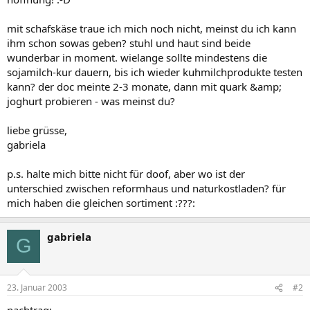
mit schafskäse traue ich mich noch nicht, meinst du ich kann
ihm schon sowas geben? stuhl und haut sind beide
wunderbar in moment. wielange sollte mindestens die
sojamilch-kur dauern, bis ich wieder kuhmilchprodukte testen
kann? der doc meinte 2-3 monate, dann mit quark &amp;
joghurt probieren - was meinst du?
liebe grüsse,
gabriela
p.s. halte mich bitte nicht für doof, aber wo ist der
unterschied zwischen reformhaus und naturkostladen? für
mich haben die gleichen sortiment :???:
gabriela
G
23. Januar 2003
#2