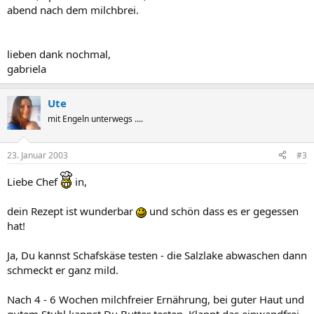
abend nach dem milchbrei.
lieben dank nochmal,
gabriela
Ute
mit Engeln unterwegs ....
23. Januar 2003
#3
Liebe Chef
in,
dein Rezept ist wunderbar
und schön dass es er gegessen
hat!
Ja, Du kannst Schafskäse testen - die Salzlake abwaschen dann
schmeckt er ganz mild.
Nach 4 - 6 Wochen milchfreier Ernährung, bei guter Haut und
gutem Stuhl kannst Du Butter testen. Klappt das einwandfrei