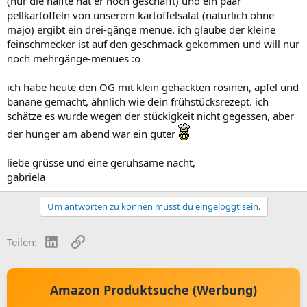
(nur die hälfte hat er noch geschafft) und ein paar
pellkartoffeln von unserem kartoffelsalat (natürlich ohne
majo) ergibt ein drei-gänge menue. ich glaube der kleine
feinschmecker ist auf den geschmack gekommen und will nur
noch mehrgänge-menues :o
ich habe heute den OG mit klein gehackten rosinen, apfel und
banane gemacht, ähnlich wie dein frühstücksrezept. ich
schätze es wurde wegen der stückigkeit nicht gegessen, aber
der hunger am abend war ein guter
liebe grüsse und eine geruhsame nacht,
gabriela
Um antworten zu können musst du eingeloggt sein.
LinkedIn
Link
Teilen:
Amazon Produktsuche (Werbung)