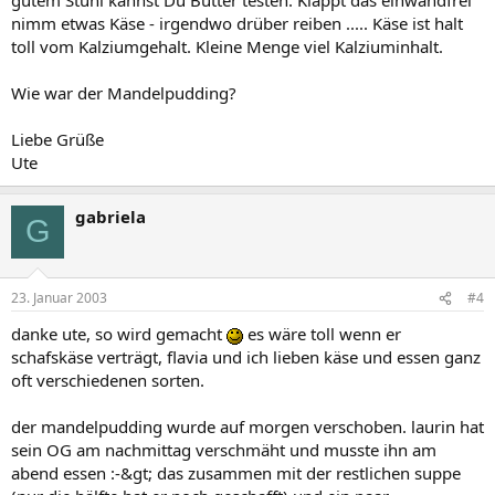
nimm etwas Käse - irgendwo drüber reiben ..... Käse ist halt
toll vom Kalziumgehalt. Kleine Menge viel Kalziuminhalt.
Wie war der Mandelpudding?
Liebe Grüße
Ute
gabriela
G
23. Januar 2003
#4
danke ute, so wird gemacht
es wäre toll wenn er
schafskäse verträgt, flavia und ich lieben käse und essen ganz
oft verschiedenen sorten.
der mandelpudding wurde auf morgen verschoben. laurin hat
sein OG am nachmittag verschmäht und musste ihn am
abend essen :-&gt; das zusammen mit der restlichen suppe