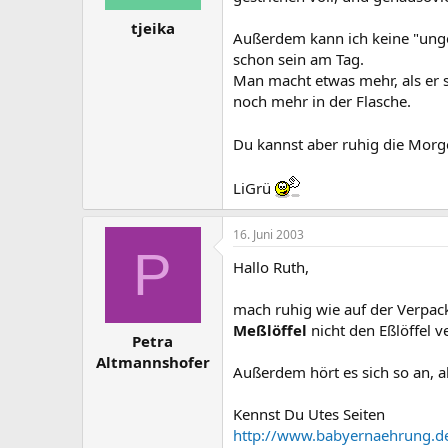
tjeika
Außerdem kann ich keine "ungesu
schon sein am Tag.
Man macht etwas mehr, als er s
noch mehr in der Flasche.
Du kannst aber ruhig die Morg
LiGrü
16. Juni 2003
P
Hallo Ruth,
mach ruhig wie auf der Verpac
Meßlöffel
nicht den Eßlöffel 
Petra
Altmannshofer
Außerdem hört es sich so an, a
Kennst Du Utes Seiten
http://www.babyernaehrung.de