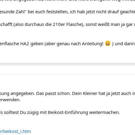
nde Zahl" bei euch feststellen, ich hab jetzt nicht drauf geachtet
chafft (also durchaus die 210er Flasche), sonst weißt man ja gar 
enflasche HA2 geben (aber genau nach Anleitung!
) und dann 
kung angegeben. Das passt schon. Dein Kleiner hat ja jetzt auch
verwenden.
ls solltest Du zügig mit Beikost-Einführung weitermachen.
/beikost_i.htm