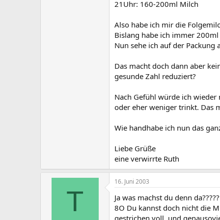
21Uhr: 160-200ml Milch
Also habe ich mir die Folgemil
Bislang habe ich immer 200ml a
Nun sehe ich auf der Packung 
Das macht doch dann aber kein
gesunde Zahl reduziert?
Nach Gefühl würde ich wieder n
oder eher weniger trinkt. Das
Wie handhabe ich nun das ganz
Liebe Grüße
eine verwirrte Ruth
16. Juni 2003
T
Ja was machst du denn da?????
8O Du kannst doch nicht die Mi
gestrichen voll, und genausovie