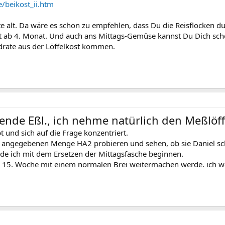
/beikost_ii.htm
te alt. Da wäre es schon zu empfehlen, dass Du die Reisflocken du
mit ab 4. Monat. Und auch ans Mittags-Gemüse kannst Du Dich s
ydrate aus der Löffelkost kommen.
rende Eßl., ich nehme natürlich den Meßlö
 und sich auf die Frage konzentriert.
r angegebenen Menge HA2 probieren und sehen, ob sie Daniel s
de ich mit dem Ersetzen der Mittagsfasche beginnen.
er 15. Woche mit einem normalen Brei weitermachen werde. ich w