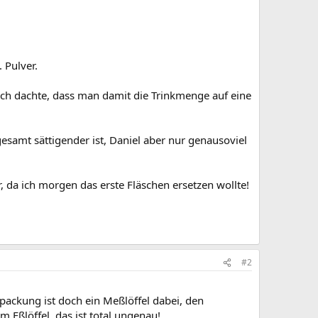
 Pulver.
ch dachte, dass man damit die Trinkmenge auf eine
samt sättigender ist, Daniel aber nur genausoviel
da ich morgen das erste Fläschen ersetzen wollte!
#2
packung ist doch ein Meßlöffel dabei, den
 Eßlöffel, das ist total ungenau!