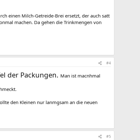
rch einen Milch-Getreide-Brei ersetzt, der auch satt
chonmal machen. Da gehen die Trinkmengen von
#4
ffel der Packungen.
Man ist macnhmal
chmeckt.
ollte den Kleinen nur lanmgsam an die neuen
#5