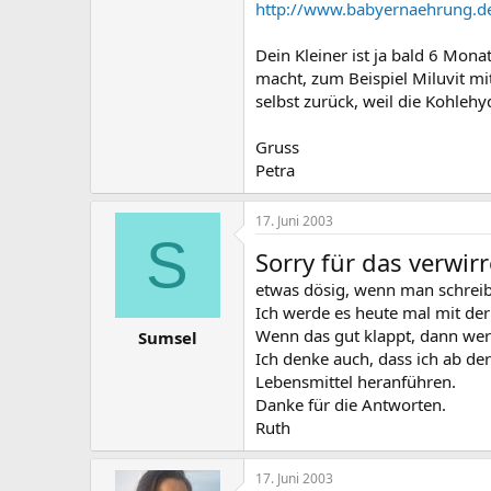
http://www.babyernaehrung.de
Dein Kleiner ist ja bald 6 Mona
macht, zum Beispiel Miluvit 
selbst zurück, weil die Kohleh
Gruss
Petra
17. Juni 2003
S
Sorry für das verwir
etwas dösig, wenn man schreibt
Ich werde es heute mal mit de
Wenn das gut klappt, dann wer
Sumsel
Ich denke auch, dass ich ab d
Lebensmittel heranführen.
Danke für die Antworten.
Ruth
17. Juni 2003