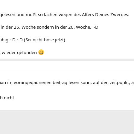
 gelesen und mußt so lachen wegen des Alters Deines Zwerges.
t in der 25. Woche sondern in der 20. Woche. :-D
hig :-D :-D (Sei nicht böse jetzt)
zt wieder gefunden
 man im vorangegagnenen beitrag lesen kann, auf den zeitpunkt, 
h nicht.