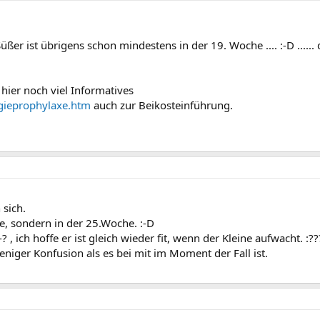
Süßer ist übrigens schon mindestens in der 19. Woche .... :-D ..
 hier noch viel Informatives
gieprophylaxe.htm
auch zur Beikosteinführung.
 sich.
he, sondern in der 25.Woche. :-D
, ich hoffe er ist gleich wieder fit, wenn der Kleine aufwacht. :??
niger Konfusion als es bei mit im Moment der Fall ist.