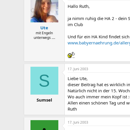
Hallo Ruth,
ja nimm ruhig die HA 2 - dein 
im Club
Ute
mit Engeln
Und für ein HA Kind findet sich
unterwegs ....
www.babyernaehrung.de/aller
17. Juni 2003
S
Liebe Ute,
dieser Beitrag hat es wirklich in
Natürlich nicht in der 15. Woc
Wo auch immer mein Kopf ist :-? 
Sumsel
Allen einen schönen Tag und we
Ruth
17. Juni 2003