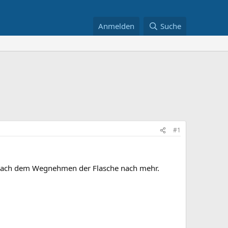
Anmelden
Suche
#1
ch nach dem Wegnehmen der Flasche nach mehr.