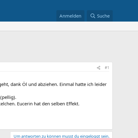
Anmelden
Suche
#1
eht, dank Öl und abziehen. Einmal hatte ich leider
pellig).
chen. Eucerin hat den selben Effekt.
Um antworten zu können musst du eingeloggt sein.