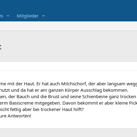
es
Mitglieder
t
me mit der Haut. Er hat auch Milchschorf, der aber langsam wegg
enutzt und da hat er am ganzen Körper Ausschlag bekommen.
n, der Bauch und die Brust und seine Schienbeine ganz trocken (
herm Basiscreme mitgegeben. Davon bekommt er aber kleine Pickel
nicht fettig aber bei trockener Haut hilft?
Eure Antworten!