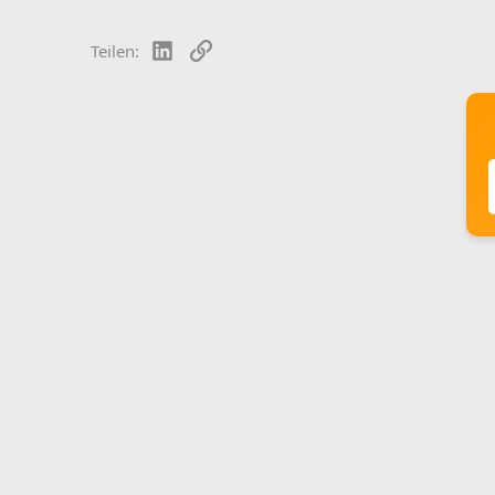
LinkedIn
Link
Teilen: