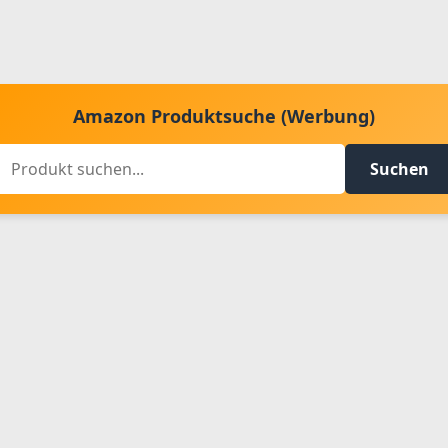
Amazon Produktsuche (Werbung)
Suchen