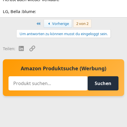
LG, Bella :blume:
Erste
Vorherige
2 von 2
Um antworten zu können musst du eingeloggt sein.
LinkedIn
Link
Teilen:
Amazon Produktsuche (Werbung)
Suchen