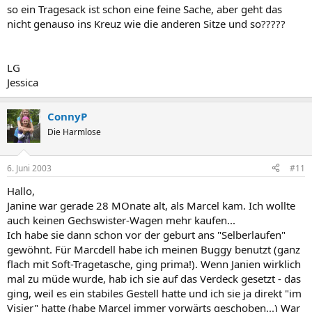
so ein Tragesack ist schon eine feine Sache, aber geht das
nicht genauso ins Kreuz wie die anderen Sitze und so?????
LG
Jessica
ConnyP
Die Harmlose
6. Juni 2003
#11
Hallo,
Janine war gerade 28 MOnate alt, als Marcel kam. Ich wollte
auch keinen Gechswister-Wagen mehr kaufen...
Ich habe sie dann schon vor der geburt ans "Selberlaufen"
gewöhnt. Für Marcdell habe ich meinen Buggy benutzt (ganz
flach mit Soft-Tragetasche, ging prima!). Wenn Janien wirklich
mal zu müde wurde, hab ich sie auf das Verdeck gesetzt - das
ging, weil es ein stabiles Gestell hatte und ich sie ja direkt "im
Visier" hatte (habe Marcel immer vorwärts geschoben...) War