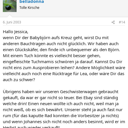
belladonna
Tolle Kirsche
6. Juni 2003
#14
Hallo Jessica,
wenn Dir der Babybjörn aufs Kreuz geht, wirst Du mit
anderen Bauchtragen auch nicht glücklich. Wir haben auch
einen Glückskäfer, den finde ich unbequemer als den Björn.
Mit einem Tuch könnte es vielleicht besser gehen,
eingefleischte Tuchmamis schwören ja darauf. Kannst Du Dir
nicht eins zum Ausprobieren leihen? Andere Möglichkeit wäre
vielleicht auch noch eine Rücktrage für Lea, oder wäre Dir das
auch zu schwer?
Übrigens haben wir unseren Geschwisterwagen gebraucht
gekauft, da war er gar nicht so teuer. Bei Ebay sind ständig
welche drin! Einen neuen wollte ich auch nicht, weil man ja
nicht weiß, ob es sich bewährt. Unserer steht ja auch fast nur
rum (für das kaputte Rad konnten die Vorbesitzer ja nichts)
und wenn Johannes sich nicht noch anders besinnt, wird er im
Herbst auch wieder verkauft!