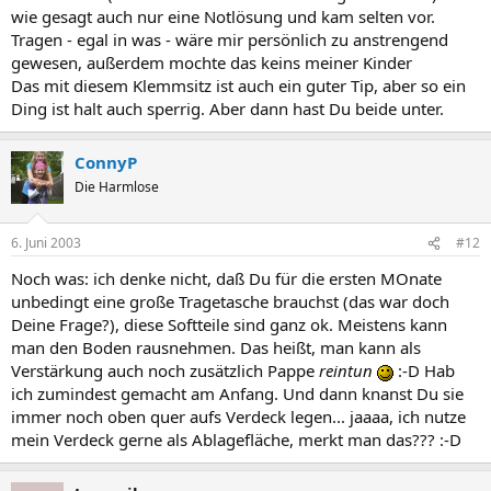
wie gesagt auch nur eine Notlösung und kam selten vor.
Tragen - egal in was - wäre mir persönlich zu anstrengend
gewesen, außerdem mochte das keins meiner Kinder
Das mit diesem Klemmsitz ist auch ein guter Tip, aber so ein
Ding ist halt auch sperrig. Aber dann hast Du beide unter.
ConnyP
Die Harmlose
6. Juni 2003
#12
Noch was: ich denke nicht, daß Du für die ersten MOnate
unbedingt eine große Tragetasche brauchst (das war doch
Deine Frage?), diese Softteile sind ganz ok. Meistens kann
man den Boden rausnehmen. Das heißt, man kann als
Verstärkung auch noch zusätzlich Pappe
reintun
:-D Hab
ich zumindest gemacht am Anfang. Und dann knanst Du sie
immer noch oben quer aufs Verdeck legen... jaaaa, ich nutze
mein Verdeck gerne als Ablagefläche, merkt man das??? :-D