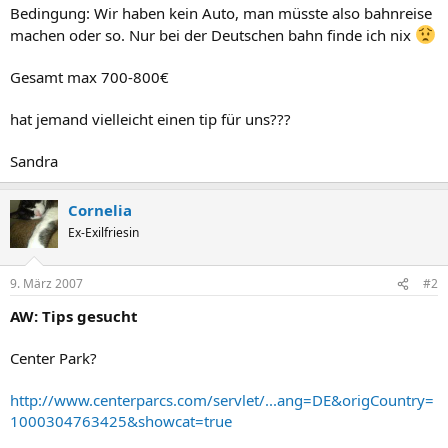
Bedingung: Wir haben kein Auto, man müsste also bahnreise
machen oder so. Nur bei der Deutschen bahn finde ich nix
Gesamt max 700-800€
hat jemand vielleicht einen tip für uns???
Sandra
Cornelia
Ex-Exilfriesin
9. März 2007
#2
AW: Tips gesucht
Center Park?
http://www.centerparcs.com/servlet/...ang=DE&origCountry=
1000304763425&showcat=true