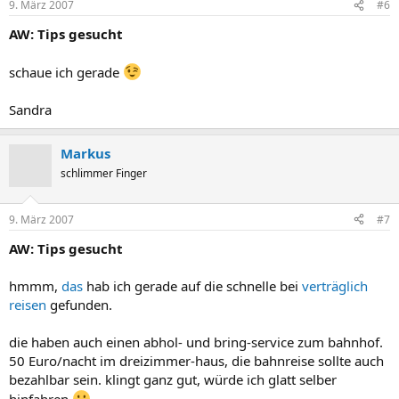
9. März 2007
#6
AW: Tips gesucht
schaue ich gerade
Sandra
Markus
schlimmer Finger
9. März 2007
#7
AW: Tips gesucht
hmmm,
das
hab ich gerade auf die schnelle bei
verträglich
reisen
gefunden.
die haben auch einen abhol- und bring-service zum bahnhof.
50 Euro/nacht im dreizimmer-haus, die bahnreise sollte auch
bezahlbar sein. klingt ganz gut, würde ich glatt selber
hinfahren