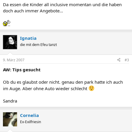
Da essen die Kinder all inclusive momentan und die haben
doch auch immer Angebote...
Ignatia
die mit dem Efeu tanzt
9. März 2007
#3
AW: Tips gesucht
Ob du es glaubst oder nicht. genau den park hatte ich auch
im Auge. Aber ohne Auto wieder schlecht
Sandra
Cornelia
Ex-Exilfriesin