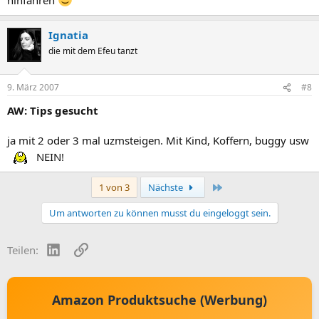
Ignatia
die mit dem Efeu tanzt
9. März 2007
#8
AW: Tips gesucht
ja mit 2 oder 3 mal uzmsteigen. Mit Kind, Koffern, buggy usw
NEIN!
Letzte
1 von 3
Nächste
Um antworten zu können musst du eingeloggt sein.
LinkedIn
Link
Teilen:
Amazon Produktsuche (Werbung)