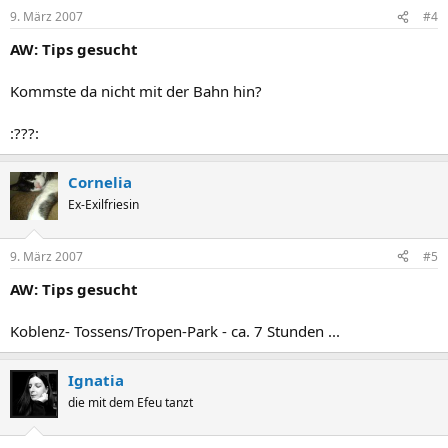
9. März 2007
#4
AW: Tips gesucht
Kommste da nicht mit der Bahn hin?
:???:
Cornelia
Ex-Exilfriesin
9. März 2007
#5
AW: Tips gesucht
Koblenz- Tossens/Tropen-Park - ca. 7 Stunden ...
Ignatia
die mit dem Efeu tanzt