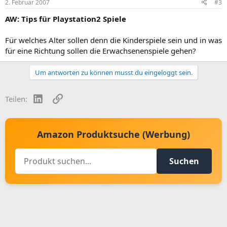
2. Februar 2007
#3
AW: Tips für Playstation2 Spiele
Für welches Alter sollen denn die Kinderspiele sein und in was
für eine Richtung sollen die Erwachsenenspiele gehen?
Um antworten zu können musst du eingeloggt sein.
LinkedIn
Link
Teilen:
Amazon Produktsuche (Werbung)
Suchen