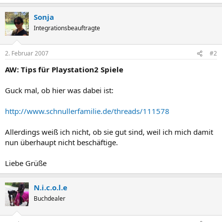
Sonja
Integrationsbeauftragte
2. Februar 2007
#2
AW: Tips für Playstation2 Spiele
Guck mal, ob hier was dabei ist:
http://www.schnullerfamilie.de/threads/111578
Allerdings weiß ich nicht, ob sie gut sind, weil ich mich damit
nun überhaupt nicht beschäftige.
Liebe Grüße
N.i.c.o.l.e
Buchdealer