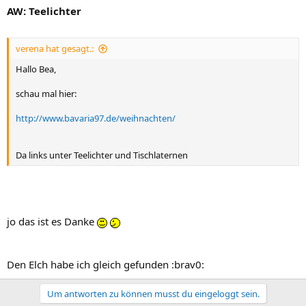
AW: Teelichter
verena hat gesagt.:
Hallo Bea,
schau mal hier:
http://www.bavaria97.de/weihnachten/
Da links unter Teelichter und Tischlaternen
jo das ist es Danke
Den Elch habe ich gleich gefunden :brav0:
Um antworten zu können musst du eingeloggt sein.