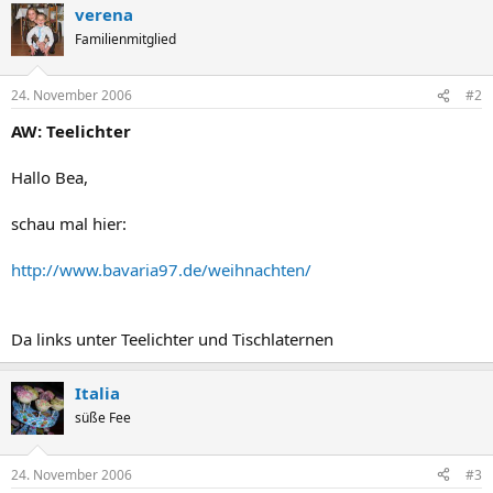
verena
Familienmitglied
24. November 2006
#2
AW: Teelichter
Hallo Bea,
schau mal hier:
http://www.bavaria97.de/weihnachten/
Da links unter Teelichter und Tischlaternen
Italia
süße Fee
24. November 2006
#3