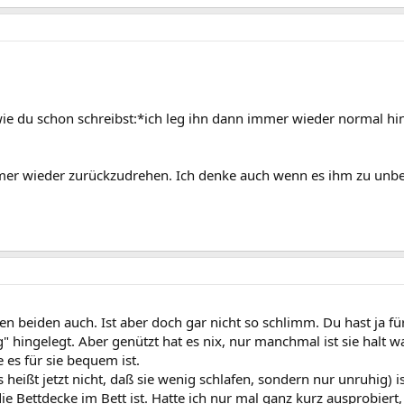
wie du schon schreibst:*ich leg ihn dann immer wieder normal hin
mer wieder zurückzudrehen. Ich denke auch wenn es ihm zu unbeq
en beiden auch. Ist aber doch gar nicht so schlimm. Du hast ja fü
g" hingelegt. Aber genützt hat es nix, nur manchmal ist sie halt 
 es für sie bequem ist.
 heißt jetzt nicht, daß sie wenig schlafen, sondern nur unruhig) is
ie Bettdecke im Bett ist. Hatte ich nur mal ganz kurz ausprobier