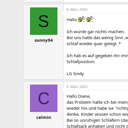
8. März 2003
S
Hallo
Ich würde gar nichts machen.
Bei uns hatte das wenig Sinn ,
sunny94
schlaf wieder quer gelegt. *
Ich hab es auf gegeben ihn im
Schlafposition.
LG Sindy
8. März 2003
C
Hallo Diane,
das Problem hatte ich bei mein
wieder hin und habe sie "richti
denke, Kinder wissen schon wie
celmin
Bei so unruhigen Schläfern (das
Schlafsack anhaben und nicht d