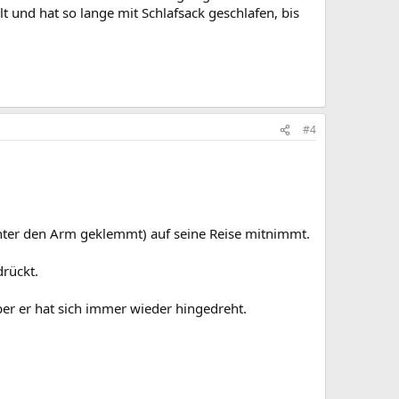
t und hat so lange mit Schlafsack geschlafen, bis
#4
(unter den Arm geklemmt) auf seine Reise mitnimmt.
drückt.
ber er hat sich immer wieder hingedreht.