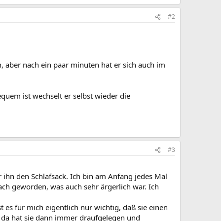
#2
, aber nach ein paar minuten hat er sich auch im
uem ist wechselt er selbst wieder die
#3
r ihn den Schlafsack. Ich bin am Anfang jedes Mal
wach geworden, was auch sehr ärgerlich war. Ich
t es für mich eigentlich nur wichtig, daß sie einen
t, da hat sie dann immer draufgelegen und