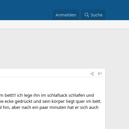
Anmelden
Suche
#1
m bett!!! ich lege ihn im schlafsack schlafen und
e ecke gedrückt und sein körper liegt quer im bett.
al hin, aber nach ein paar minuten hat er sich auch