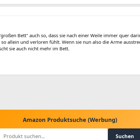
großen Bett" auch so, dass sie nach einer Weile immer quer dari
t so allein und verloren fühlt. Wenn sie nun also die Arme ausstre
scht sie auch nicht mehr im Bett.
Amazon Produktsuche (Werbung)
Suchen