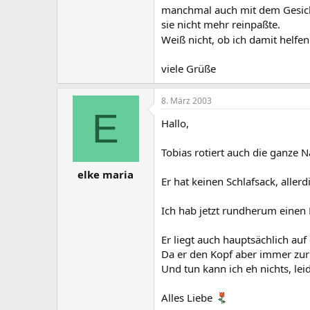
manchmal auch mit dem Gesicht. 
sie nicht mehr reinpaßte.
Weiß nicht, ob ich damit helfe
viele Grüße
8. März 2003
E
Hallo,
Tobias rotiert auch die ganze N
elke maria
Er hat keinen Schlafsack, alle
Ich hab jetzt rundherum einen 
Er liegt auch hauptsächlich au
Da er den Kopf aber immer zur S
Und tun kann ich eh nichts, leid
Alles Liebe