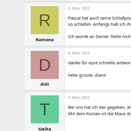
8. März 2003
R
Pascal hat auch seine Schlafpos
so schlafen. Anfangs hab ich ih
Ich würde an Deiner Stelle nich
Ramona
8. März 2003
D
danke für eure schnelle antwort
liebe grüsse, diane
didi
9. März 2003
T
Bei uns hat ich das gegeben, 
Mit dem Kurzen ist die Maus du
tjeika