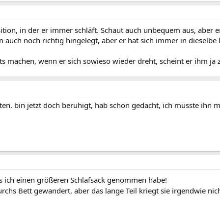
ition, in der er immer schläft. Schaut auch unbequem aus, aber er
n auch noch richtig hingelegt, aber er hat sich immer in dieselbe 
ts machen, wenn er sich sowieso wieder dreht, scheint er ihm ja z
en. bin jetzt doch beruhigt, hab schon gedacht, ich müsste ihn mi
als ich einen größeren Schlafsack genommen habe!
rchs Bett gewandert, aber das lange Teil kriegt sie irgendwie nic