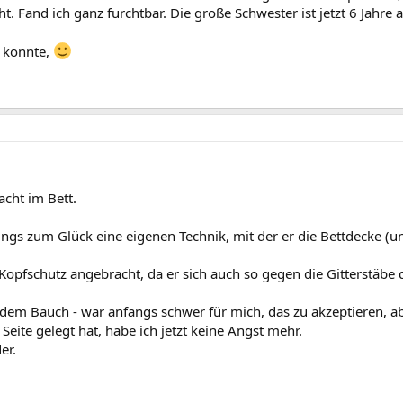
Fand ich ganz furchtbar. Die große Schwester ist jetzt 6 Jahre al
n konnte,
acht im Bett.
rdings zum Glück eine eigenen Technik, mit der er die Bettdecke 
Kopfschutz angebracht, da er sich auch so gegen die Gitterstäbe 
f dem Bauch - war anfangs schwer für mich, das zu akzeptieren, a
eite gelegt hat, habe ich jetzt keine Angst mehr.
er.