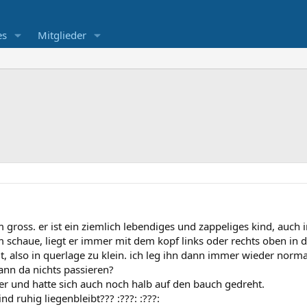
es
Mitglieder
 gross. er ist ein ziemlich lebendiges und zappeliges kind, auch i
 schaue, liegt er immer mit dem kopf links oder rechts oben in di
it, also in querlage zu klein. ich leg ihn dann immer wieder norm
ann da nichts passieren?
er und hatte sich auch noch halb auf den bauch gedreht.
d ruhig liegenbleibt??? :???: :???: