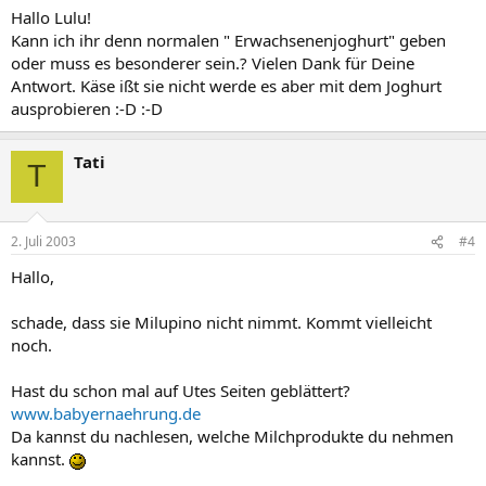
Hallo Lulu!
Kann ich ihr denn normalen " Erwachsenenjoghurt" geben
oder muss es besonderer sein.? Vielen Dank für Deine
Antwort. Käse ißt sie nicht werde es aber mit dem Joghurt
ausprobieren :-D :-D
Tati
T
2. Juli 2003
#4
Hallo,
schade, dass sie Milupino nicht nimmt. Kommt vielleicht
noch.
Hast du schon mal auf Utes Seiten geblättert?
www.babyernaehrung.de
Da kannst du nachlesen, welche Milchprodukte du nehmen
kannst.