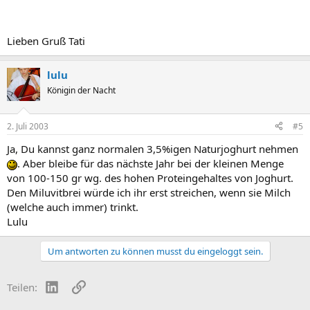
Lieben Gruß Tati
lulu
Königin der Nacht
2. Juli 2003
#5
Ja, Du kannst ganz normalen 3,5%igen Naturjoghurt nehmen
. Aber bleibe für das nächste Jahr bei der kleinen Menge
von 100-150 gr wg. des hohen Proteingehaltes von Joghurt.
Den Miluvitbrei würde ich ihr erst streichen, wenn sie Milch
(welche auch immer) trinkt.
Lulu
Um antworten zu können musst du eingeloggt sein.
LinkedIn
Link
Teilen: