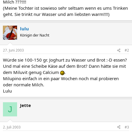
Milch ???!!!!
(Meine Tochter ist sowieso sehr seltsam wenn es ums Trinken
geht. Sie trinkt nur Wasser und am liebsten warm!!!!)
lulu
Königin der Nacht
27. Juni 2003
#2
Würde sie 100-150 gr. Joghurt zu Wasser und Brot :-D essen?
Und mal eine Scheibe Käse auf dem Brot? Dann hätte sie mit
dem Miluvit genug Calcium
.
Milupino einfach in ein paar Wochen noch mal probieren
oder normale Milch.
Lulu
Jette
J
2. Juli 2003
#3