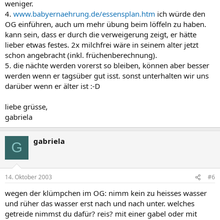
weniger.
4.
www.babyernaehrung.de/essensplan.htm
ich würde den
OG einführen, auch um mehr übung beim löffeln zu haben.
kann sein, dass er durch die verweigerung zeigt, er hätte
lieber etwas festes. 2x milchfrei wäre in seinem alter jetzt
schon angebracht (inkl. früchenberechnung).
5. die nächte werden vorerst so bleiben, können aber besser
werden wenn er tagsüber gut isst. sonst unterhalten wir uns
darüber wenn er älter ist :-D
liebe grüsse,
gabriela
gabriela
G
14. Oktober 2003
#6
wegen der klümpchen im OG: nimm kein zu heisses wasser
und rüher das wasser erst nach und nach unter. welches
getreide nimmst du dafür? reis? mit einer gabel oder mit