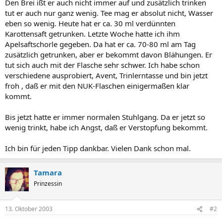
Den Brei ißt er auch nicht immer auf und zusätzlich trinken
tut er auch nur ganz wenig. Tee mag er absolut nicht, Wasser
eben so wenig. Heute hat er ca. 30 ml verdünnten
Karottensaft getrunken. Letzte Woche hatte ich ihm
Apelsaftschorle gegeben. Da hat er ca. 70-80 ml am Tag
zusätzlich getrunken, aber er bekommt davon Blähungen. Er
tut sich auch mit der Flasche sehr schwer. Ich habe schon
verschiedene ausprobiert, Avent, Trinlerntasse und bin jetzt
froh , daß er mit den NUK-Flaschen einigermaßen klar
kommt.
Bis jetzt hatte er immer normalen Stuhlgang. Da er jetzt so
wenig trinkt, habe ich Angst, daß er Verstopfung bekommt.
Ich bin für jeden Tipp dankbar. Vielen Dank schon mal.
Tamara
Prinzessin
13. Oktober 2003
#2