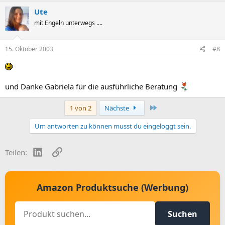
Ute
mit Engeln unterwegs ....
15. Oktober 2003
#8
und Danke Gabriela für die ausführliche Beratung
Letzte
1 von 2
Nächste
Um antworten zu können musst du eingeloggt sein.
LinkedIn
Link
Teilen:
Amazon Produktsuche (Werbung)
Suchen