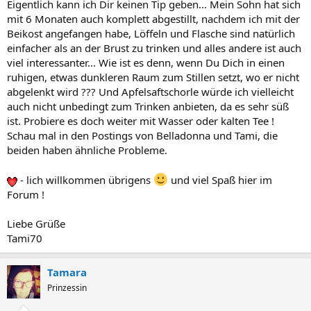
Eigentlich kann ich Dir keinen Tip geben... Mein Sohn hat sich
mit 6 Monaten auch komplett abgestillt, nachdem ich mit der
Beikost angefangen habe, Löffeln und Flasche sind natürlich
einfacher als an der Brust zu trinken und alles andere ist auch
viel interessanter... Wie ist es denn, wenn Du Dich in einen
ruhigen, etwas dunkleren Raum zum Stillen setzt, wo er nicht
abgelenkt wird ??? Und Apfelsaftschorle würde ich vielleicht
auch nicht unbedingt zum Trinken anbieten, da es sehr süß
ist. Probiere es doch weiter mit Wasser oder kalten Tee !
Schau mal in den Postings von Belladonna und Tami, die
beiden haben ähnliche Probleme.
- lich willkommen übrigens
und viel Spaß hier im
Forum !
Liebe Grüße
Tami70
Tamara
Prinzessin