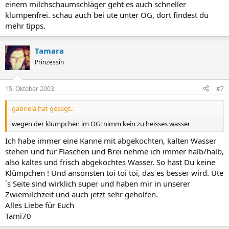
einem milchschaumschläger geht es auch schneller
klumpenfrei. schau auch bei ute unter OG, dort findest du
mehr tipps.
Tamara
Prinzessin
15. Oktober 2003
#7
gabriela hat gesagt.:
wegen der klümpchen im OG: nimm kein zu heisses wasser
Ich habe immer eine Kanne mit abgekochten, kalten Wasser
stehen und für Fläschen und Brei nehme ich immer halb/halb,
also kaltes und frisch abgekochtes Wasser. So hast Du keine
Klümpchen ! Und ansonsten toi toi toi, das es besser wird. Ute
´s Seite sind wirklich super und haben mir in unserer
Zwiemilchzeit und auch jetzt sehr geholfen.
Alles Liebe für Euch
Tami70