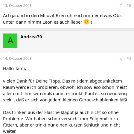
13. Oktober 2003
#3
Ach ja und in den Miluvit Brei rühre ich immer etwas Obst
unter, dann nimmt Leon es auch lieber
!
Andrea70
A
14. Oktober 2003
#4
Hallo Tami,
vielen Dank für Deine Tipps. Das mit dem abgedunkeltem
Raum werde ich probieren, obwohl ich sowieso schon meist
allein mit ihm sein muß damit er trinkt. Paul ist so neugierig
:eek: , daß er sich von jedem kleinen Geräusch ablenken läßt.
Das trinken aus der Flasche klappt ja auch nicht so ohne
Probleme. Wir haben schon versucht ihm Folgemilch zu
füttern, aber er trinkt nur einen kurzen Schluck und nicht
weiter.