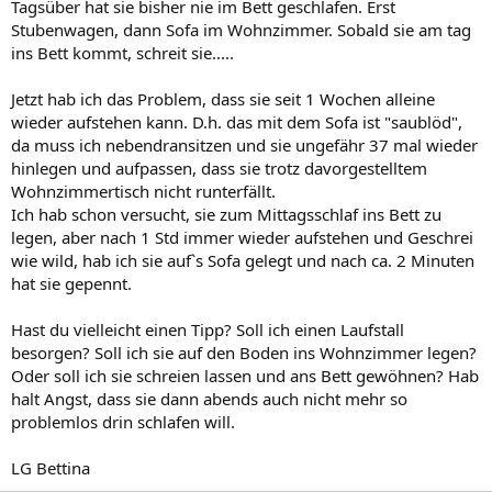
Tagsüber hat sie bisher nie im Bett geschlafen. Erst
Stubenwagen, dann Sofa im Wohnzimmer. Sobald sie am tag
ins Bett kommt, schreit sie.....
Jetzt hab ich das Problem, dass sie seit 1 Wochen alleine
wieder aufstehen kann. D.h. das mit dem Sofa ist "saublöd",
da muss ich nebendransitzen und sie ungefähr 37 mal wieder
hinlegen und aufpassen, dass sie trotz davorgestelltem
Wohnzimmertisch nicht runterfällt.
Ich hab schon versucht, sie zum Mittagsschlaf ins Bett zu
legen, aber nach 1 Std immer wieder aufstehen und Geschrei
wie wild, hab ich sie auf`s Sofa gelegt und nach ca. 2 Minuten
hat sie gepennt.
Hast du vielleicht einen Tipp? Soll ich einen Laufstall
besorgen? Soll ich sie auf den Boden ins Wohnzimmer legen?
Oder soll ich sie schreien lassen und ans Bett gewöhnen? Hab
halt Angst, dass sie dann abends auch nicht mehr so
problemlos drin schlafen will.
LG Bettina