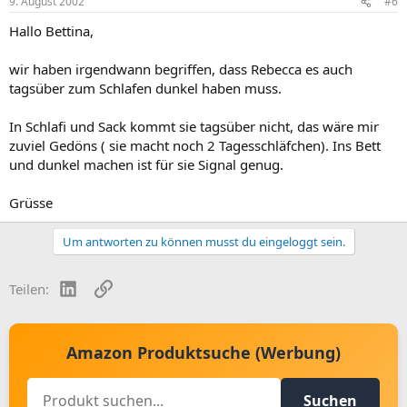
9. August 2002
#6
Hallo Bettina,
wir haben irgendwann begriffen, dass Rebecca es auch
tagsüber zum Schlafen dunkel haben muss.
In Schlafi und Sack kommt sie tagsüber nicht, das wäre mir
zuviel Gedöns ( sie macht noch 2 Tagesschläfchen). Ins Bett
und dunkel machen ist für sie Signal genug.
Grüsse
Um antworten zu können musst du eingeloggt sein.
LinkedIn
Link
Teilen:
Amazon Produktsuche (Werbung)
Suchen