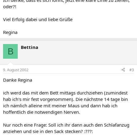
Ich denke, dass es sich lohnt, jetzt eine klare Linie zu ziehen,
oder?!
Viel Erfolg dabei und liebe Grüße
Regina
Bettina
B
9. August 2002
#3
Danke Regina
ich werd das mit dem Bett mittags durchziehen (zumindest
hab ich's mir fest vorgenommen). Die nächstne 14 tage bin
ich nämlich alleine mit meiner Maus und dann hab ich
hoffentlich die notwendigen Nerven.
Nur noch eine Frage: Soll ich ihr dann auch den Schlafanzug
anziehen und sie in den Sack stecken? :???: