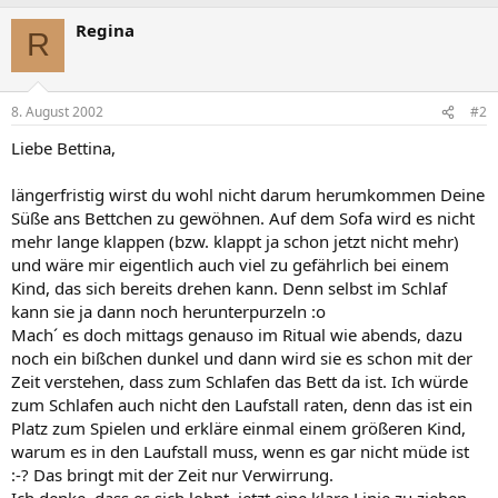
Regina
R
8. August 2002
#2
Liebe Bettina,
längerfristig wirst du wohl nicht darum herumkommen Deine
Süße ans Bettchen zu gewöhnen. Auf dem Sofa wird es nicht
mehr lange klappen (bzw. klappt ja schon jetzt nicht mehr)
und wäre mir eigentlich auch viel zu gefährlich bei einem
Kind, das sich bereits drehen kann. Denn selbst im Schlaf
kann sie ja dann noch herunterpurzeln :o
Mach´ es doch mittags genauso im Ritual wie abends, dazu
noch ein bißchen dunkel und dann wird sie es schon mit der
Zeit verstehen, dass zum Schlafen das Bett da ist. Ich würde
zum Schlafen auch nicht den Laufstall raten, denn das ist ein
Platz zum Spielen und erkläre einmal einem größeren Kind,
warum es in den Laufstall muss, wenn es gar nicht müde ist
:-? Das bringt mit der Zeit nur Verwirrung.