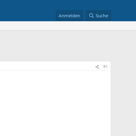
Anmelden
Suche
#1