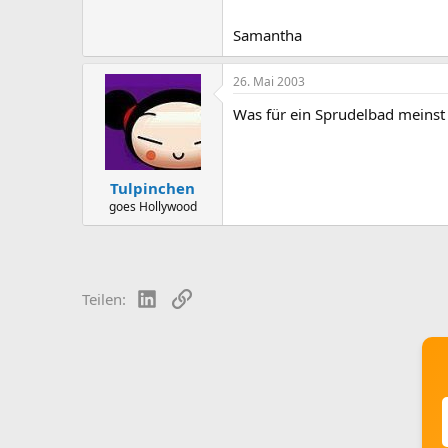
Samantha
26. Mai 2003
Was für ein Sprudelbad meinst D
Tulpinchen
goes Hollywood
LinkedIn
Link
Teilen: