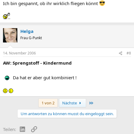
Ich bin gespannt, ob ihr wirklich fliegen könnt
Helga
Frau G-Punkt
14. November 2006
#8
AW: Sprengstoff - Kindermund
Da hat er aber gut kombiniert !
Letzte
1 von 2
Nächste
Um antworten zu können musst du eingeloggt sein.
LinkedIn
Link
Teilen: