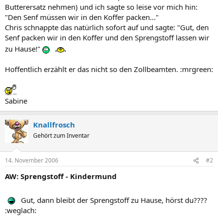
Butterersatz nehmen) und ich sagte so leise vor mich hin:
"Den Senf müssen wir in den Koffer packen..."
Chris schnappte das natürlich sofort auf und sagte: "Gut, den
Senf packen wir in den Koffer und den Sprengstoff lassen wir
zu Hause!"
Hoffentlich erzählt er das nicht so den Zollbeamten. :mrgreen:
Sabine
Knallfrosch
Gehört zum Inventar
14. November 2006
#2
AW: Sprengstoff - Kindermund
Gut, dann bleibt der Sprengstoff zu Hause, hörst du????
:weglach: