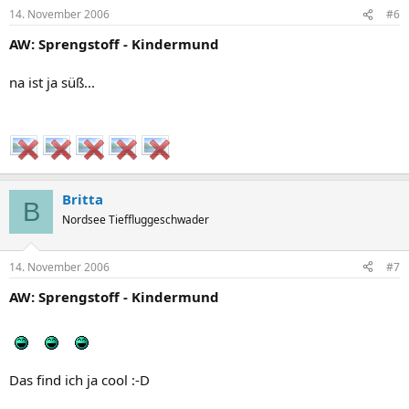
14. November 2006
#6
AW: Sprengstoff - Kindermund
na ist ja süß...
Britta
B
Nordsee Tieffluggeschwader
14. November 2006
#7
AW: Sprengstoff - Kindermund
Das find ich ja cool :-D