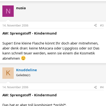
nusia
N
14. November 2006
#3
AW: Sprengstoff - Kindermund
Super! Eine kleine Flasche könnt Ihr doch aber mitnehmen,
aber denk dran: keine MAscara oder Lippgloss oder so! Das
kann schnell teuer werden, wenn sie einem die Kosmetik
abnehmen
Knuddeline
K
Geliebte(r)
14. November 2006
#4
AW: Sprengstoff - Kindermund
Das hat er aber toll kombiniert *gröhl*.