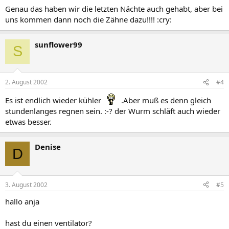
Genau das haben wir die letzten Nächte auch gehabt, aber bei
uns kommen dann noch die Zähne dazu!!!! :cry:
sunflower99
S
2. August 2002
#4
Es ist endlich wieder kühler
.Aber muß es denn gleich
stundenlanges regnen sein. :-? der Wurm schläft auch wieder
etwas besser.
Denise
D
3. August 2002
#5
hallo anja
hast du einen ventilator?