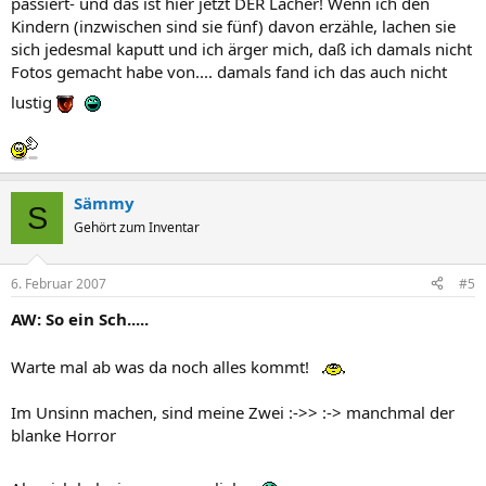
passiert- und das ist hier jetzt DER Lacher! Wenn ich den
Kindern (inzwischen sind sie fünf) davon erzähle, lachen sie
sich jedesmal kaputt und ich ärger mich, daß ich damals nicht
Fotos gemacht habe von.... damals fand ich das auch nicht
lustig
Sämmy
S
Gehört zum Inventar
6. Februar 2007
#5
AW: So ein Sch.....
Warte mal ab was da noch alles kommt!
Im Unsinn machen, sind meine Zwei :->> :-> manchmal der
blanke Horror