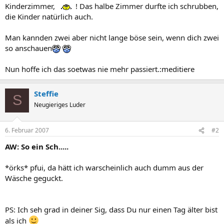
Kinderzimmer,
! Das halbe Zimmer durfte ich schrubben,
die Kinder natürlich auch.
Man kannden zwei aber nicht lange böse sein, wenn dich zwei
so anschauen
Nun hoffe ich das soetwas nie mehr passiert.:meditiere
Steffie
S
Neugieriges Luder
6. Februar 2007
#2
AW: So ein Sch.....
*örks* pfui, da hätt ich warscheinlich auch dumm aus der
Wäsche geguckt.
PS: Ich seh grad in deiner Sig, dass Du nur einen Tag älter bist
als ich