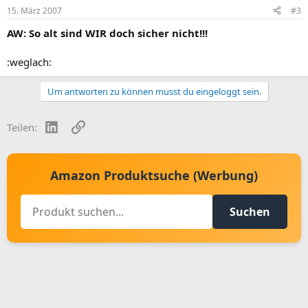
15. März 2007
#3
AW: So alt sind WIR doch sicher nicht!!!
:weglach:
Um antworten zu können musst du eingeloggt sein.
LinkedIn
Link
Teilen:
Amazon Produktsuche (Werbung)
Suchen