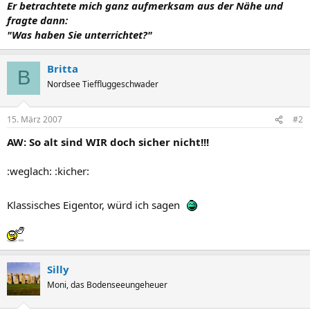
Er betrachtete mich ganz aufmerksam aus der Nähe und
fragte dann:
"Was haben Sie unterrichtet?"
Britta
B
Nordsee Tieffluggeschwader
15. März 2007
#2
AW: So alt sind WIR doch sicher nicht!!!
:weglach: :kicher:
Klassisches Eigentor, würd ich sagen
Silly
Moni, das Bodenseeungeheuer