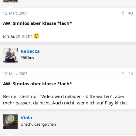
12. März 2007
#3
AW: Sinnlos aber klasse *lach*
ich auch nicht
Rebecca
Pfiffikus
12. März 2007
#4
AW: Sinnlos aber klasse *lach*
Bei mir steht nur "Video wird geladen - bitte warten", aber
mehr passiert da nicht. Auch nicht, wenn ich auf Play klicke.
Viola
Unschuldsengelchen