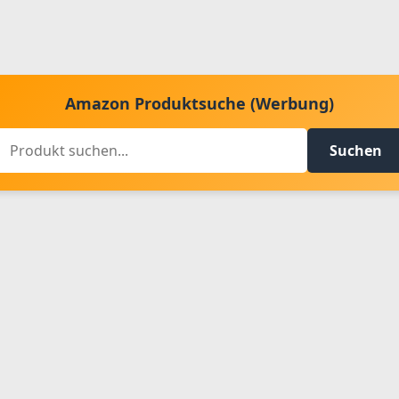
Amazon Produktsuche (Werbung)
Suchen