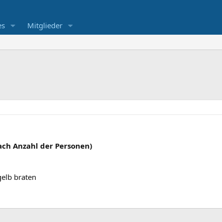
es
Mitglieder
nach Anzahl der Personen)
gelb braten