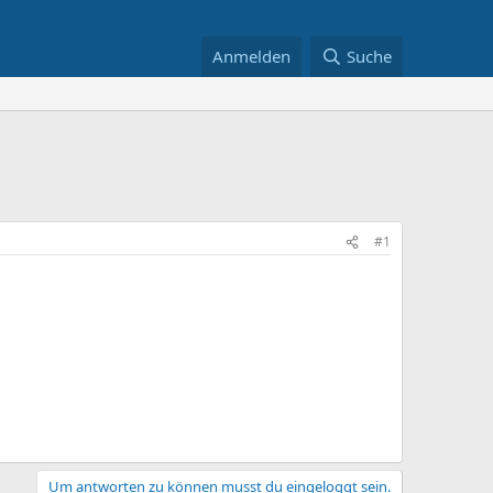
Anmelden
Suche
#1
Um antworten zu können musst du eingeloggt sein.