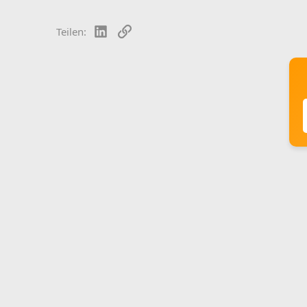
LinkedIn
Link
Teilen: