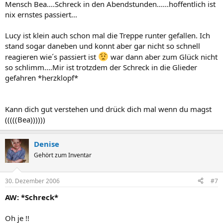
Mensch Bea....Schreck in den Abendstunden......hoffentlich ist
nix ernstes passiert...
Lucy ist klein auch schon mal die Treppe runter gefallen. Ich
stand sogar daneben und konnt aber gar nicht so schnell
reagieren wie´s passiert ist
war dann aber zum Glück nicht
so schlimm....Mir ist trotzdem der Schreck in die Glieder
gefahren *herzklopf*
Kann dich gut verstehen und drück dich mal wenn du magst
(((((Bea))))))
Denise
Gehört zum Inventar
30. Dezember 2006
#7
AW: *Schreck*
Oh je !!