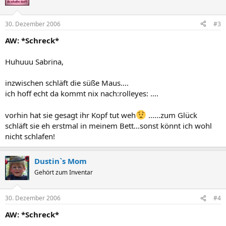
30. Dezember 2006
#3
AW: *Schreck*
Huhuuu Sabrina,
inzwischen schläft die süße Maus....
ich hoff echt da kommt nix nach:rolleyes: ....
vorhin hat sie gesagt ihr Kopf tut weh
......zum Glück
schläft sie eh erstmal in meinem Bett...sonst könnt ich wohl
nicht schlafen!
Dustin`s Mom
Gehört zum Inventar
30. Dezember 2006
#4
AW: *Schreck*