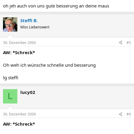
oh jeh auch von uns gute besserung an deine maus
Steffi B.
Miss Liebenswert
30. Dezember 2006
#5
AW: *Schreck*
Oh weh ich wünsche schnelle und besserung
lg steffi
lucy02
L
30. Dezember 2006
#6
AW: *Schreck*