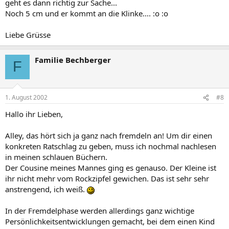
geht es dann richtig zur Sache...
Noch 5 cm und er kommt an die Klinke.... :o :o
Liebe Grüsse
Familie Bechberger
F
1. August 2002
#8
Hallo ihr Lieben,
Alley, das hört sich ja ganz nach fremdeln an! Um dir einen
konkreten Ratschlag zu geben, muss ich nochmal nachlesen
in meinen schlauen Büchern.
Der Cousine meines Mannes ging es genauso. Der Kleine ist
ihr nicht mehr vom Rockzipfel gewichen. Das ist sehr sehr
anstrengend, ich weiß.
In der Fremdelphase werden allerdings ganz wichtige
Persönlichkeitsentwicklungen gemacht, bei dem einen Kind