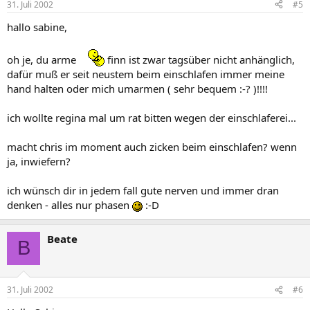
31. Juli 2002
#5
hallo sabine,
oh je, du arme
finn ist zwar tagsüber nicht anhänglich,
dafür muß er seit neustem beim einschlafen immer meine
hand halten oder mich umarmen ( sehr bequem :-? )!!!!
ich wollte regina mal um rat bitten wegen der einschlaferei...
macht chris im moment auch zicken beim einschlafen? wenn
ja, inwiefern?
ich wünsch dir in jedem fall gute nerven und immer dran
denken - alles nur phasen
:-D
Beate
B
31. Juli 2002
#6