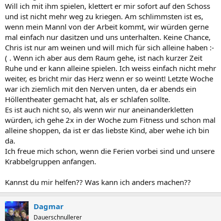
Will ich mit ihm spielen, klettert er mir sofort auf den Schoss
und ist nicht mehr weg zu kriegen. Am schlimmsten ist es,
wenn mein Mannl von der Arbeit kommt, wir würden gerne
mal einfach nur dasitzen und uns unterhalten. Keine Chance,
Chris ist nur am weinen und will mich für sich alleine haben :-
( . Wenn ich aber aus dem Raum gehe, ist nach kurzer Zeit
Ruhe und er kann alleine spielen. Ich weiss einfach nicht mehr
weiter, es bricht mir das Herz wenn er so weint! Letzte Woche
war ich ziemlich mit den Nerven unten, da er abends ein
Höllentheater gemacht hat, als er schlafen sollte.
Es ist auch nicht so, als wenn wir nur aneinanderkletten
würden, ich gehe 2x in der Woche zum Fitness und schon mal
alleine shoppen, da ist er das liebste Kind, aber wehe ich bin
da.
Ich freue mich schon, wenn die Ferien vorbei sind und unsere
Krabbelgruppen anfangen.
Kannst du mir helfen?? Was kann ich anders machen??
Dagmar
Dauerschnullerer