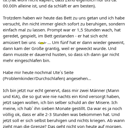
00.00h alleine ist, und da schläft er am besten).
Trotzdem haben wir heute das Bett zu uns getan und ich habe
versucht, ihn nicht immer gleich sofort zu beruhigen, sondern
einfach mal zu lassen. Prompt war er 1,5 Stunden wach, hat
geredet, gespielt, im Bett gestanden - er hat sich echt
amüsiert bei uns
... Um fünf hat er dann wieder geweint,
dann kam der Große grantig, weil er geweckt wurde. Und
dann musste er dauernd husten, so dass ich dann gar nicht
mehr eingeschlafen bin.
Habe mir heute nochmal Ute´s Seite
(Problemkinder/Durchschlafen) angesehen...
Ich bin jetzt nur echt genervt, dass mir zwei Männer (Mann
und KiA), die so gut wie nie nachts ein Kind versorgt haben,
jetzt sagen wollen, ich bin selber schuld an der Misere. Ich
meine, ich hab´ ihn sieben Monate gestillt. Da war es ja noch
völlig ok, dass er alle 2-3 Stunden was bekommen hat. Und
jetzt soll er sich selbst beruhigen und nichts kriegen. Ab wann
zieht man die Grenze? Das geht nicht von heute auf morgen.