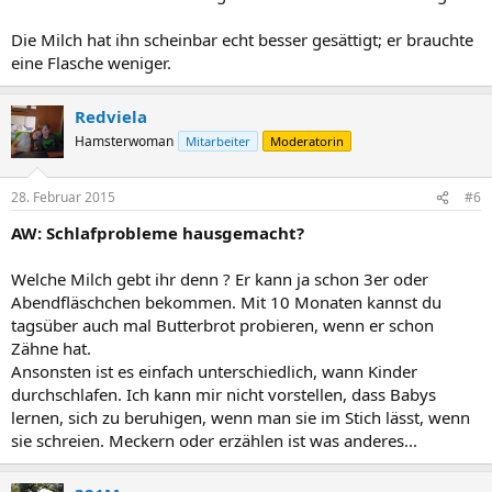
Die Milch hat ihn scheinbar echt besser gesättigt; er brauchte
eine Flasche weniger.
Redviela
Hamsterwoman
Mitarbeiter
Moderatorin
28. Februar 2015
#6
AW: Schlafprobleme hausgemacht?
Welche Milch gebt ihr denn ? Er kann ja schon 3er oder
Abendfläschchen bekommen. Mit 10 Monaten kannst du
tagsüber auch mal Butterbrot probieren, wenn er schon
Zähne hat.
Ansonsten ist es einfach unterschiedlich, wann Kinder
durchschlafen. Ich kann mir nicht vorstellen, dass Babys
lernen, sich zu beruhigen, wenn man sie im Stich lässt, wenn
sie schreien. Meckern oder erzählen ist was anderes...