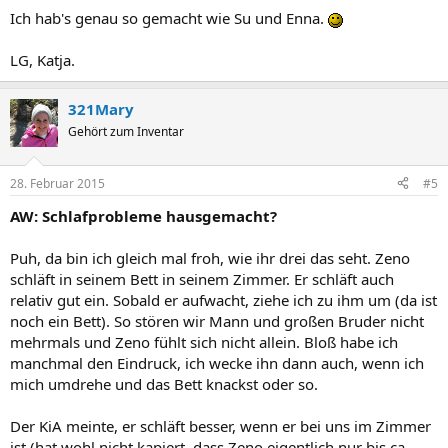
Ich hab's genau so gemacht wie Su und Enna.
LG, Katja.
321Mary
Gehört zum Inventar
28. Februar 2015
#5
AW: Schlafprobleme hausgemacht?
Puh, da bin ich gleich mal froh, wie ihr drei das seht. Zeno
schläft in seinem Bett in seinem Zimmer. Er schläft auch
relativ gut ein. Sobald er aufwacht, ziehe ich zu ihm um (da ist
noch ein Bett). So stören wir Mann und großen Bruder nicht
mehrmals und Zeno fühlt sich nicht allein. Bloß habe ich
manchmal den Eindruck, ich wecke ihn dann auch, wenn ich
mich umdrehe und das Bett knackst oder so.
Der KiA meinte, er schläft besser, wenn er bei uns im Zimmer
ist (hat wohl nicht kapiert, dass Zeno eigentlich nur bis ca.