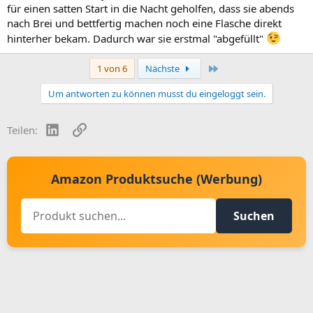
für einen satten Start in die Nacht geholfen, dass sie abends
nach Brei und bettfertig machen noch eine Flasche direkt
hinterher bekam. Dadurch war sie erstmal "abgefüllt"
Letzte
1 von 6
Nächste
Um antworten zu können musst du eingeloggt sein.
LinkedIn
Link
Teilen:
Amazon Produktsuche (Werbung)
Suchen