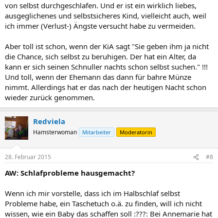
von selbst durchgeschlafen. Und er ist ein wirklich liebes,
ausgeglichenes und selbstsicheres Kind, vielleicht auch, weil
ich immer (Verlust-) Ängste versucht habe zu vermeiden.
Aber toll ist schon, wenn der KiA sagt "Sie geben ihm ja nicht
die Chance, sich selbst zu beruhigen. Der hat ein Alter, da
kann er sich seinen Schnuller nachts schon selbst suchen." !!!
Und toll, wenn der Ehemann das dann für bahre Münze
nimmt. Allerdings hat er das nach der heutigen Nacht schon
wieder zurück genommen.
Redviela
Hamsterwoman
Mitarbeiter
Moderatorin
28. Februar 2015
#8
AW: Schlafprobleme hausgemacht?
Wenn ich mir vorstelle, dass ich im Halbschlaf selbst
Probleme habe, ein Taschetuch o.ä. zu finden, will ich nicht
wissen, wie ein Baby das schaffen soll :???: Bei Annemarie hat