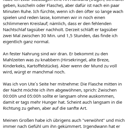
geben, kuscheln oder Flasche), aber dafür ist nach ein paar
Minuten Ruhe. Ich fürchte, wenn ich den öfter so lange wach
spielen und reden lasse, kommen wir in noch einen
schlimmeren Kreislauf; nämlich, dass er den fehlenden
Nachtschlaf tagsüber nachholt. Derzeit schläft er tagsüber
zwei Mal zwischen 30 Min. und 1,5 Stunden, das finde ich
eigentlich ganz normal.
An fester Nahrung sind wir dran. Er bekommt zu den
Mahlzeiten was zu knabbern (Hirsekringel, alte Breze,
Kinderkeks, Kartoffelstücke). Aber wenn der Mund zu voll
wird, würgt er manchmal noch.
Was ich von Ute´s Seite her mitnehme: Die Flasche mitten in
der Nacht möchte ich ihm abgewöhnen, sprich: Zwischen
00:00h und 05:00h sollte er langsam ohne auskommen,
damit er tags mehr Hunger hat. Scheint auch langsam in die
Richtung zu gehen, aber auf die sanfte Art.
Meinen Großen habe ich übrigens auch "verwöhnt" und mich
immer nach Gefühl um ihn gekümmert. Irgendwann hat er