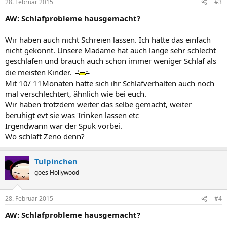
28. Februar 2015
#3
AW: Schlafprobleme hausgemacht?
Wir haben auch nicht Schreien lassen. Ich hätte das einfach
nicht gekonnt. Unsere Madame hat auch lange sehr schlecht
geschlafen und brauch auch schon immer weniger Schlaf als
die meisten Kinder.
Mit 10/ 11Monaten hatte sich ihr Schlafverhalten auch noch
mal verschlechtert, ähnlich wie bei euch.
Wir haben trotzdem weiter das selbe gemacht, weiter
beruhigt evt sie was Trinken lassen etc
Irgendwann war der Spuk vorbei.
Wo schläft Zeno denn?
Tulpinchen
goes Hollywood
28. Februar 2015
#4
AW: Schlafprobleme hausgemacht?