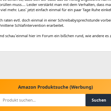
brüllen muss.... Leider verstärkt man mit dem Verhalten, dass 
 viel mehr. Lass´ jetzt einfach einmal für ein paar Tage Ruhe ein
h raten evtl. doch einmal in einer Schreibabysprechstunde vorbe
ittene Schlafintervention erarbeitet.
nd schau´einmal hier im Forum ein bißchen rund, wie andere es 
Amazon Produktsuche (Werbung)
Suchen