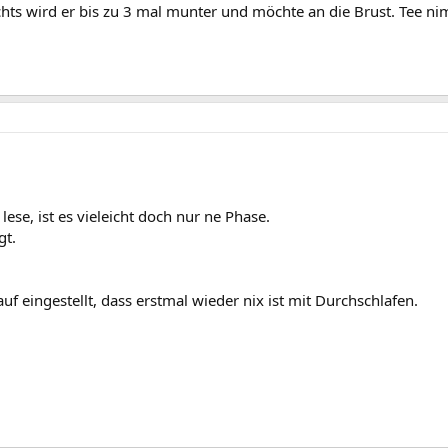
ts wird er bis zu 3 mal munter und möchte an die Brust. Tee nimm
 lese, ist es vieleicht doch nur ne Phase.
gt.
auf eingestellt, dass erstmal wieder nix ist mit Durchschlafen.