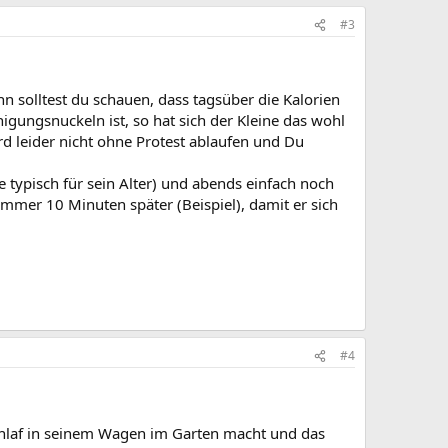
#3
nn solltest du schauen, dass tagsüber die Kalorien
gungsnuckeln ist, so hat sich der Kleine das wohl
d leider nicht ohne Protest ablaufen und Du
e typisch für sein Alter) und abends einfach noch
 immer 10 Minuten später (Beispiel), damit er sich
#4
sschlaf in seinem Wagen im Garten macht und das