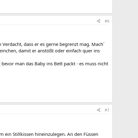
#6
en Verdacht, dass er es gerne begrenzt mag. Mach´
einchen, damit er anstößt oder einfach quer ins
 bevor man das Baby ins Bett packt - es muss nicht
#7
m ein Stillkissen hineinzulegen. An den Füssen