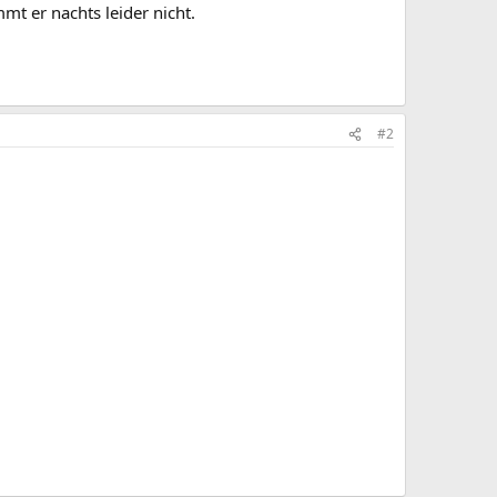
t er nachts leider nicht.
#2