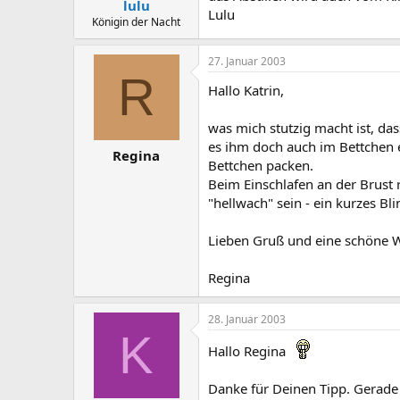
lulu
Lulu
Königin der Nacht
27. Januar 2003
R
Hallo Katrin,
was mich stutzig macht ist, da
es ihm doch auch im Bettchen ei
Regina
Bettchen packen.
Beim Einschlafen an der Brust 
"hellwach" sein - ein kurzes Bli
Lieben Gruß und eine schöne 
Regina
28. Januar 2003
K
Hallo Regina
Danke für Deinen Tipp. Gerade 