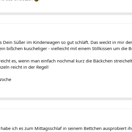
ss Dein Süßer im Kinderwagen so gut schläft. Das weckt in mir d
n bißchen kuscheliger - vielleicht mit einem Stillkissen um die B
reicht es, wenn man einfach nochmal kurz die Bäckchen streichelt
nzeln reicht in der Regel!
Woche
habe ich es zum Mittagsschlaf in seinem Bettchen ausprobiert ih