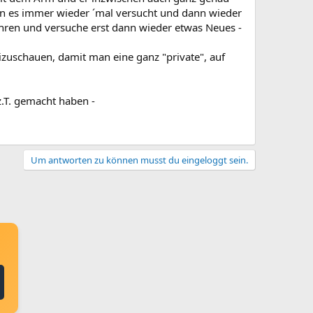
man es immer wieder ´mal versucht und dann wieder
kehren und versuche erst dann wieder etwas Neues -
izuschauen, damit man eine ganz "private", auf
z.T. gemacht haben -
Um antworten zu können musst du eingeloggt sein.