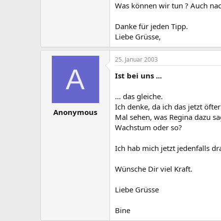
Was können wir tun ? Auch nach
Danke für jeden Tipp.
Liebe Grüsse,
25. Januar 2003
A
Ist bei uns ...
... das gleiche.
Ich denke, da ich das jetzt öfter
Anonymous
Mal sehen, was Regina dazu sa
Wachstum oder so?
Ich hab mich jetzt jedenfalls dr
Wünsche Dir viel Kraft.
Liebe Grüsse
Bine