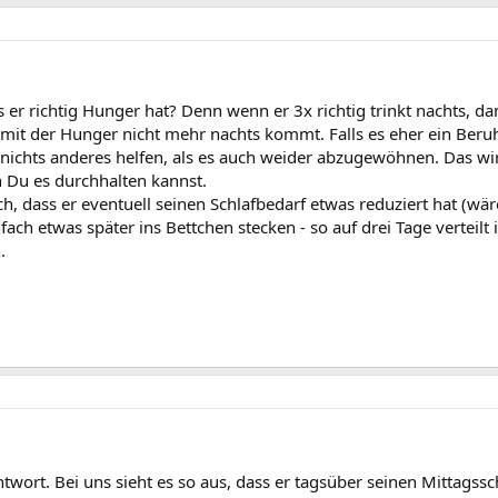
 er richtig Hunger hat? Denn wenn er 3x richtig trinkt nachts, da
it der Hunger nicht mehr nachts kommt. Falls es eher ein Beruhi
nichts anderes helfen, als es auch weider abzugewöhnen. Das wir
n Du es durchhalten kannst.
, dass er eventuell seinen Schlafbedarf etwas reduziert hat (wär
ach etwas später ins Bettchen stecken - so auf drei Tage verteilt
.
ntwort. Bei uns sieht es so aus, dass er tagsüber seinen Mittag