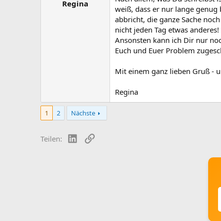
Regina
weiß, dass er nur lange genug 
abbricht, die ganze Sache noch
nicht jeden Tag etwas anderes!
Ansonsten kann ich Dir nur noc
Euch und Euer Problem zugeschn
Mit einem ganz lieben Gruß - u
Regina
1
2
Nächste
LinkedIn
Link
Teilen: