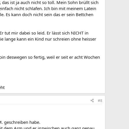
as ist ja auch nicht so toll. Mein Sohn brüllt sich
einfach nicht schlafen. Ich bin mit meinem Latein
le. Es kann doch nicht sein das er sein Bettchen
 tut mir dabei so leid. Er lässt sich NICHT in
 lange kann ein Kind nur schreien ohne heisser
bin deswegen so fertig, weil er seit er acht Wochen
eht
#8
.M. geschreiben habe.
t mit dem Arm und er inzwischen auch ganz genau