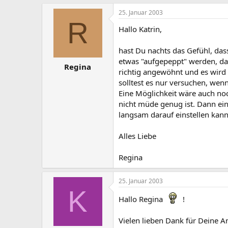
25. Januar 2003
R
Hallo Katrin,
hast Du nachts das Gefühl, dass
etwas "aufgepeppt" werden, dam
Regina
richtig angewöhnt und es wird 
solltest es nur versuchen, wen
Eine Möglichkeit wäre auch noch
nicht müde genug ist. Dann einf
langsam darauf einstellen kann
Alles Liebe
Regina
25. Januar 2003
K
Hallo Regina
!
Vielen lieben Dank für Deine A