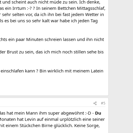
t und scheint auch nicht müde zu sein. Ich denke,
 ein Irrtum :-? ? In seinem Bettchen Mittagsschlaf,
sehr selten vor, da ich ihn bei fast jedem Wetter in
s es bei uns so sehr kalt war habe ich jeden Tag
ts ein paar Minuten schreien lassen und ihn nicht
r Brust zu sein, das ich mich noch stillen sehe bis
 einschlafen kann ? Bin wirklich mit meinem Latein
#5
, das hat mein Mann ihm super abgewöhnt :-D -
Du
naten hat Levin auf einmal urplötzlich eine seiner
it einem Stückchen Birne glücklich. Keine Sorge,