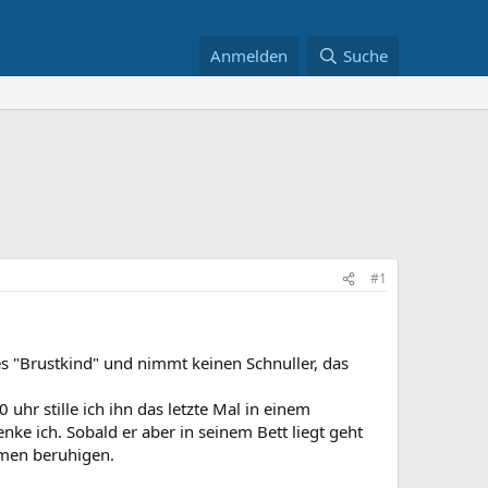
Anmelden
Suche
#1
es "Brustkind" und nimmt keinen Schnuller, das
hr stille ich ihn das letzte Mal in einem
enke ich. Sobald er aber in seinem Bett liegt geht
hmen beruhigen.