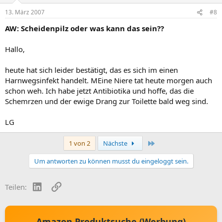
13. März 2007
#8
AW: Scheidenpilz oder was kann das sein??
Hallo,
heute hat sich leider bestätigt, das es sich im einen
Harnwegsinfekt handelt. MEine Niere tat heute morgen auch
schon weh. Ich habe jetzt Antibiotika und hoffe, das die
Schemrzen und der ewige Drang zur Toilette bald weg sind.
LG
Letzte
1 von 2
Nächste
Um antworten zu können musst du eingeloggt sein.
LinkedIn
Link
Teilen:
Amazon Produktsuche (Werbung)