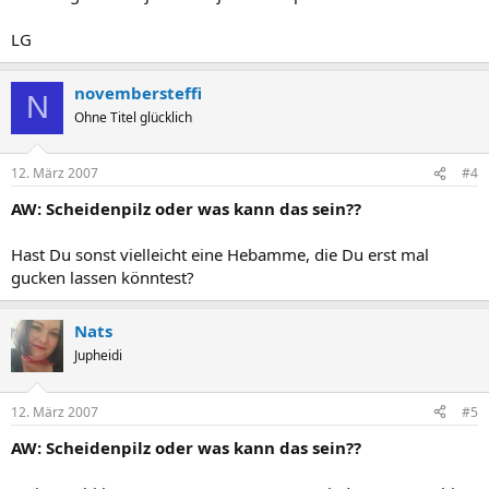
LG
novembersteffi
N
Ohne Titel glücklich
12. März 2007
#4
AW: Scheidenpilz oder was kann das sein??
Hast Du sonst vielleicht eine Hebamme, die Du erst mal
gucken lassen könntest?
Nats
Jupheidi
12. März 2007
#5
AW: Scheidenpilz oder was kann das sein??