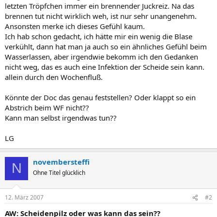
letzten Tröpfchen immer ein brennender Juckreiz. Na das
brennen tut nicht wirklich weh, ist nur sehr unangenehm.
Ansonsten merke ich dieses Gefühl kaum.
Ich hab schon gedacht, ich hätte mir ein wenig die Blase
verkühlt, dann hat man ja auch so ein ähnliches Gefühl beim
Wasserlassen, aber irgendwie bekomm ich den Gedanken
nicht weg, das es auch eine Infektion der Scheide sein kann.
allein durch den Wochenfluß.
Könnte der Doc das genau feststellen? Oder klappt so ein
Abstrich beim WF nicht??
Kann man selbst irgendwas tun??
LG
novembersteffi
N
Ohne Titel glücklich
12. März 2007
#2
AW: Scheidenpilz oder was kann das sein??