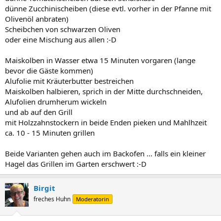
dünne Zucchinischeiben (diese evtl. vorher in der Pfanne mit
Olivenöl anbraten)
Scheibchen von schwarzen Oliven
oder eine Mischung aus allen :-D
Maiskolben in Wasser etwa 15 Minuten vorgaren (lange
bevor die Gäste kommen)
Alufolie mit Kräuterbutter bestreichen
Maiskolben halbieren, sprich in der Mitte durchschneiden,
Alufolien drumherum wickeln
und ab auf den Grill
mit Holzzahnstockern in beide Enden pieken und Mahlhzeit
ca. 10 - 15 Minuten grillen
Beide Varianten gehen auch im Backofen ... falls ein kleiner
Hagel das Grillen im Garten erschwert :-D
Birgit
freches Huhn
Moderatorin