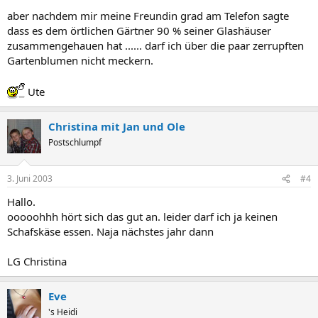
aber nachdem mir meine Freundin grad am Telefon sagte
dass es dem örtlichen Gärtner 90 % seiner Glashäuser
zusammengehauen hat ...... darf ich über die paar zerrupften
Gartenblumen nicht meckern.
Ute
Christina mit Jan und Ole
Postschlumpf
3. Juni 2003
#4
Hallo.
ooooohhh hört sich das gut an. leider darf ich ja keinen
Schafskäse essen. Naja nächstes jahr dann
LG Christina
Eve
's Heidi