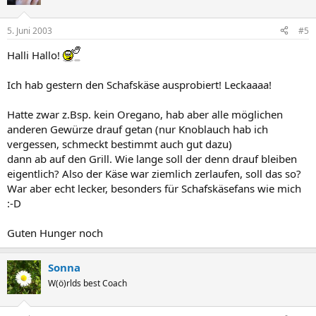
5. Juni 2003
#5
Halli Hallo!
Ich hab gestern den Schafskäse ausprobiert! Leckaaaa!
Hatte zwar z.Bsp. kein Oregano, hab aber alle möglichen
anderen Gewürze drauf getan (nur Knoblauch hab ich
vergessen, schmeckt bestimmt auch gut dazu)
dann ab auf den Grill. Wie lange soll der denn drauf bleiben
eigentlich? Also der Käse war ziemlich zerlaufen, soll das so?
War aber echt lecker, besonders für Schafskäsefans wie mich
:-D
Guten Hunger noch
Sonna
W(ö)rlds best Coach