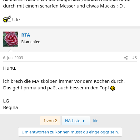
durch mit einem scharfen Messer und etwas Muckis :-D .
Ute
RTA
Blumenfee
6. Juni 2003
#8
Huhu,
ich brech die MAiskolben immer vor dem Kochen durch.
Das geht prima und paßt auch besser in den Topf
LG
Regina
Letzte
1 von 2
Nächste
Um antworten zu können musst du eingeloggt sein.