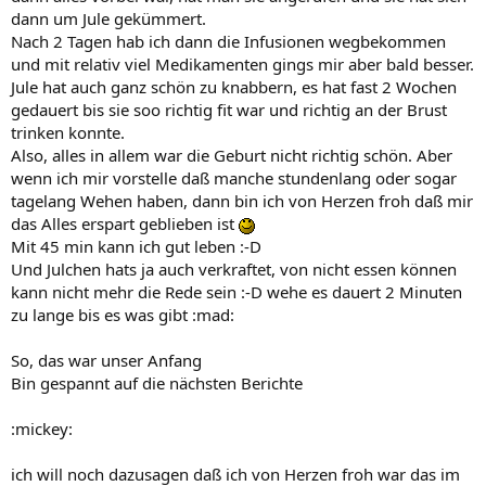
dann um Jule gekümmert.
Nach 2 Tagen hab ich dann die Infusionen wegbekommen
und mit relativ viel Medikamenten gings mir aber bald besser.
Jule hat auch ganz schön zu knabbern, es hat fast 2 Wochen
gedauert bis sie soo richtig fit war und richtig an der Brust
trinken konnte.
Also, alles in allem war die Geburt nicht richtig schön. Aber
wenn ich mir vorstelle daß manche stundenlang oder sogar
tagelang Wehen haben, dann bin ich von Herzen froh daß mir
das Alles erspart geblieben ist
Mit 45 min kann ich gut leben :-D
Und Julchen hats ja auch verkraftet, von nicht essen können
kann nicht mehr die Rede sein :-D wehe es dauert 2 Minuten
zu lange bis es was gibt :mad:
So, das war unser Anfang
Bin gespannt auf die nächsten Berichte
:mickey:
ich will noch dazusagen daß ich von Herzen froh war das im