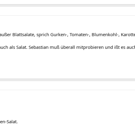
 außer Blattsalate, sprich Gurken-, Tomaten-, Blumenkohl-, Karotten
auch als Salat. Sebastian muß überall mitprobieren und ißt es auc
en-Salat.