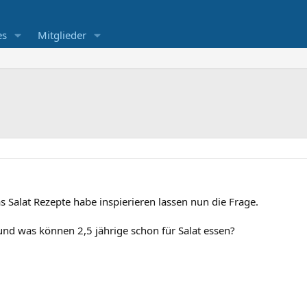
es
Mitglieder
s Salat Rezepte habe inspierieren lassen nun die Frage.
nd was können 2,5 jährige schon für Salat essen?