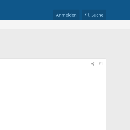
Anmelden
Suche
#1