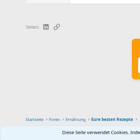
LinkedIn
Link
Teilen:
Startseite
Foren
Ernährung
Eure besten Rezepte
Diese Seite verwendet Cookies. Inde
Deutsch [Du]