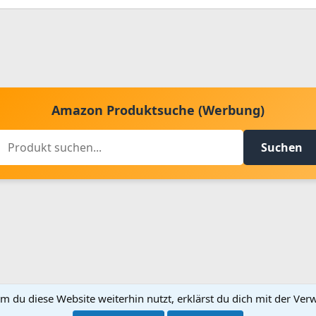
Amazon Produktsuche (Werbung)
Suchen
m du diese Website weiterhin nutzt, erklärst du dich mit der V
Kontakt aufnehmen
Bed