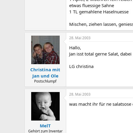
etwas fluessige Sahne
1 TL gemahlene Haselnuesse
Mischen, ziehen lassen, genies
28. Mai 2003
Hallo,
Jan isst total gerne Salat, dabei
LG christina
Christina mit
Jan und Ole
Postschlumpf
28. Mai 2003
was macht ihr für ne salatsose d
MelT
Gehört zum Inventar