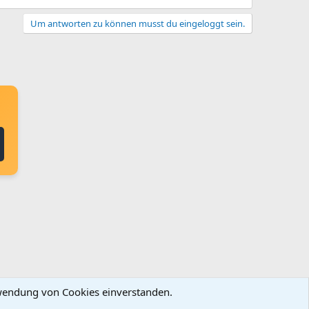
Um antworten zu können musst du eingeloggt sein.
erwendung von Cookies einverstanden.
ingungen und Regeln
Datenschutz
Hilfe
Startseite
R
S