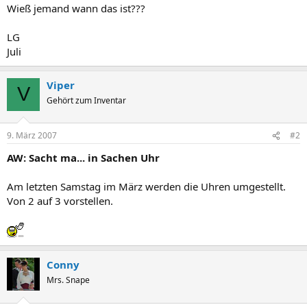
Wieß jemand wann das ist???
LG
Juli
Viper
V
Gehört zum Inventar
9. März 2007
#2
AW: Sacht ma... in Sachen Uhr
Am letzten Samstag im März werden die Uhren umgestellt.
Von 2 auf 3 vorstellen.
Conny
Mrs. Snape