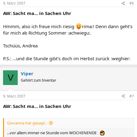
9. März 2007
#6
AW: Sacht ma... in Sachen Uhr
Hmmm, also ich freue mich riesig
rima:! Denn dann geht's
für mich ab Richtung Sommer :achwiegu:.
Tschüüs, Andrea
P.S.: ...und die Stunde gibt's doch im Herbst zurück :weghier:
Viper
V
Gehört zum Inventar
9. März 2007
#7
AW: Sacht ma... in Sachen Uhr
Giovanna hat gesagt.:
...vor allem immer ne Stunde vom WOCHENENDE