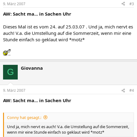
9. März 2007
#3
AW: Sacht ma... in Sachen Uhr
Dieses Mal ist es vom 24. auf 25.03.07 . Und ja, mich nervt es
auch! V.a. die Umstellung auf die Sommerzeit, wenn mir eine
Stunde einfach so geklaut wird *motz*
Giovanna
G
9. März 2007
#4
AW: Sacht ma... in Sachen Uhr
Conny hat gesagt.:
Und ja, mich nervt es auch! V.a. die Umstellung auf die Sommerzeit,
wenn mir eine Stunde einfach so geklaut wird *motz*