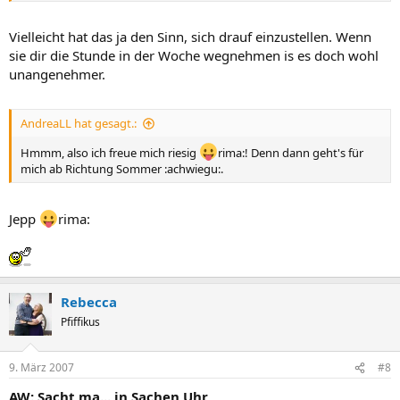
Vielleicht hat das ja den Sinn, sich drauf einzustellen. Wenn
sie dir die Stunde in der Woche wegnehmen is es doch wohl
unangenehmer.
AndreaLL hat gesagt.:
Hmmm, also ich freue mich riesig
rima:! Denn dann geht's für
mich ab Richtung Sommer :achwiegu:.
Jepp
rima:
Rebecca
Pfiffikus
9. März 2007
#8
AW: Sacht ma... in Sachen Uhr