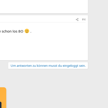
#4
ie schon los 8O
.
Um antworten zu können musst du eingeloggt sein.