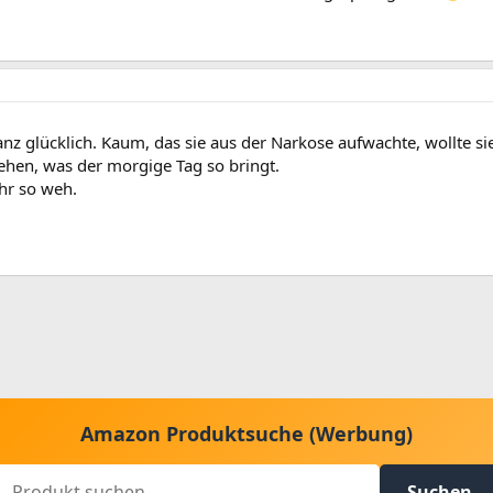
nz glücklich. Kaum, das sie aus der Narkose aufwachte, wollte s
 sehen, was der morgige Tag so bringt.
ehr so weh.
Amazon Produktsuche (Werbung)
Suchen