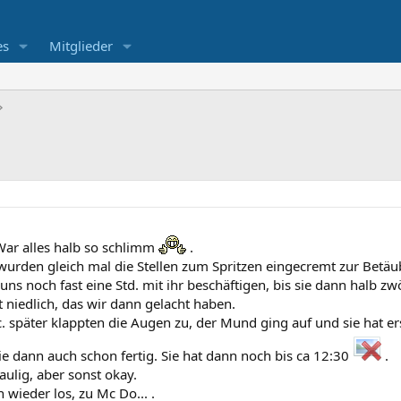
es
Mitglieder
War alles halb so schlimm
.
wurden gleich mal die Stellen zum Spritzen eingecremt zur Betäu
 noch fast eine Std. mit ihr beschäftigen, bis sie dann halb zwö
 niedlich, das wir dann gelacht haben.
c. später klappten die Augen zu, der Mund ging auf und sie hat e
e dann auch schon fertig. Sie hat dann noch bis ca 12:30
.
ulig, aber sonst okay.
wieder los, zu Mc Do... .