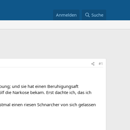
Anmelden
Suche
#1
bung; und sie hat einen Beruhigungsaft
lf die Narkose bekam. Erst dachte ich, das ich
rstmal einen riesen Schnarcher von sich gelassen