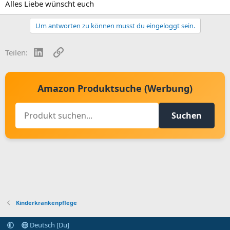
Alles Liebe wünscht euch
Um antworten zu können musst du eingeloggt sein.
LinkedIn
Link
Teilen:
Amazon Produktsuche (Werbung)
Suchen
Kinderkrankenpflege
Deutsch [Du]