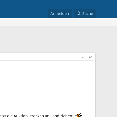
Anmelden
Suche
#1
jetzt die Auktion "trocken an Land ziehen"