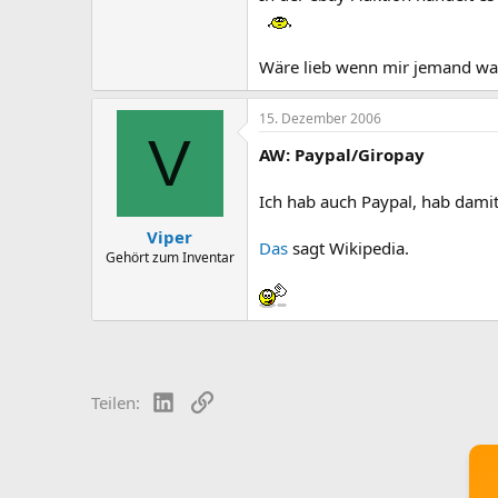
Wäre lieb wenn mir jemand was
15. Dezember 2006
V
AW: Paypal/Giropay
Ich hab auch Paypal, hab damit 
Viper
Das
sagt Wikipedia.
Gehört zum Inventar
LinkedIn
Link
Teilen: