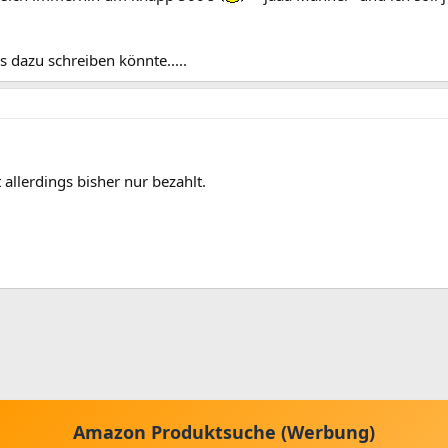
 dazu schreiben könnte.....
allerdings bisher nur bezahlt.
Amazon Produktsuche (Werbung)