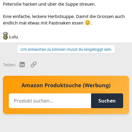
Petersilie hacken und über die Suppe streuen.
Eine einfache, leckere Herbstsuppe. Damit die Grossen auch
endlich mal etwas mit Pastinaken essen
.
Lulu
Um antworten zu können musst du eingeloggt sein.
LinkedIn
Link
Teilen:
Amazon Produktsuche (Werbung)
Suchen