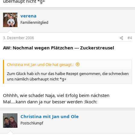
überhaupt nicht *g+
verena
Familienmitglied
3. Dezember 2006
#4
AW: Nochmal wegen Plätzchen --- Zuckerstreusel
Christina mit Jan und Ole hat gesagt.:
Zum Glück hab ich nur das halbe Rezept genommen, die schmecken
uns nämlich überhaupt nicht *g+
Ohhhh, wie schade! Naja, viel Erfolg beim nächsten
Mal....kann dann ja nur besser werden :lkoch:
Christina mit Jan und Ole
Postschlumpf