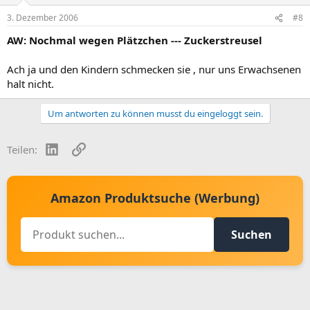
3. Dezember 2006
#8
AW: Nochmal wegen Plätzchen --- Zuckerstreusel
Ach ja und den Kindern schmecken sie , nur uns Erwachsenen
halt nicht.
Um antworten zu können musst du eingeloggt sein.
LinkedIn
Link
Teilen:
Amazon Produktsuche (Werbung)
Suchen