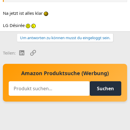
Na jetzt ist alles klar
LG Désirée
Um antworten zu können musst du eingeloggt sein.
LinkedIn
Link
Teilen:
Amazon Produktsuche (Werbung)
Suchen