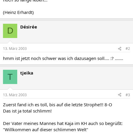
(Heinz Erhardt)
Désirée
D
13. März 2003
#2
hmm ist jetzt noch schwer was ich dazusagen soll.... :? .......
tjeika
T
13. März 2003
#3
Zuerst fand ich es toll, bis auf die letzte Strophe!!! 8-O
Das ist ja total schlimm!
Der Vater meines Mannes hat Kaja im KH auch so begrüßt:
"Willkommen auf dieser schlimmen Welt"