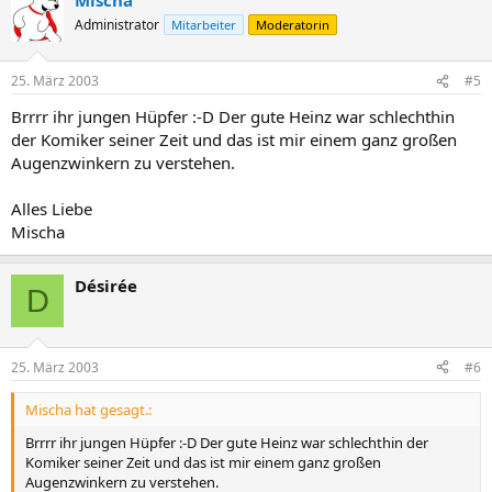
Administrator
Mitarbeiter
Moderatorin
25. März 2003
#5
Brrrr ihr jungen Hüpfer :-D Der gute Heinz war schlechthin
der Komiker seiner Zeit und das ist mir einem ganz großen
Augenzwinkern zu verstehen.
Alles Liebe
Mischa
Désirée
D
25. März 2003
#6
Mischa hat gesagt.:
Brrrr ihr jungen Hüpfer :-D Der gute Heinz war schlechthin der
Komiker seiner Zeit und das ist mir einem ganz großen
Augenzwinkern zu verstehen.