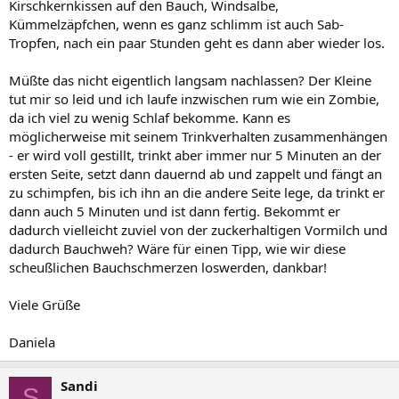
Kirschkernkissen auf den Bauch, Windsalbe,
Kümmelzäpfchen, wenn es ganz schlimm ist auch Sab-
Tropfen, nach ein paar Stunden geht es dann aber wieder los.
Müßte das nicht eigentlich langsam nachlassen? Der Kleine
tut mir so leid und ich laufe inzwischen rum wie ein Zombie,
da ich viel zu wenig Schlaf bekomme. Kann es
möglicherweise mit seinem Trinkverhalten zusammenhängen
- er wird voll gestillt, trinkt aber immer nur 5 Minuten an der
ersten Seite, setzt dann dauernd ab und zappelt und fängt an
zu schimpfen, bis ich ihn an die andere Seite lege, da trinkt er
dann auch 5 Minuten und ist dann fertig. Bekommt er
dadurch vielleicht zuviel von der zuckerhaltigen Vormilch und
dadurch Bauchweh? Wäre für einen Tipp, wie wir diese
scheußlichen Bauchschmerzen loswerden, dankbar!
Viele Grüße
Daniela
Sandi
S