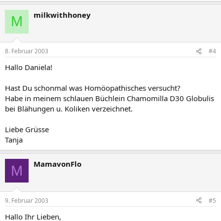
milkwithhoney
M
8. Februar 2003
#4
Hallo Daniela!
Hast Du schonmal was Homöopathisches versucht?
Habe in meinem schlauen Büchlein Chamomilla D30 Globulis
bei Blähungen u. Koliken verzeichnet.
Liebe Grüsse
Tanja
MamavonFlo
M
9. Februar 2003
#5
Hallo Ihr Lieben,