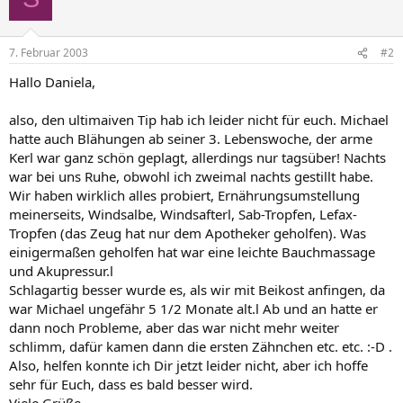
7. Februar 2003
#2
Hallo Daniela,
also, den ultimaiven Tip hab ich leider nicht für euch. Michael
hatte auch Blähungen ab seiner 3. Lebenswoche, der arme
Kerl war ganz schön geplagt, allerdings nur tagsüber! Nachts
war bei uns Ruhe, obwohl ich zweimal nachts gestillt habe.
Wir haben wirklich alles probiert, Ernährungsumstellung
meinerseits, Windsalbe, Windsafterl, Sab-Tropfen, Lefax-
Tropfen (das Zeug hat nur dem Apotheker geholfen). Was
einigermaßen geholfen hat war eine leichte Bauchmassage
und Akupressur.l
Schlagartig besser wurde es, als wir mit Beikost anfingen, da
war Michael ungefähr 5 1/2 Monate alt.l Ab und an hatte er
dann noch Probleme, aber das war nicht mehr weiter
schlimm, dafür kamen dann die ersten Zähnchen etc. etc. :-D .
Also, helfen konnte ich Dir jetzt leider nicht, aber ich hoffe
sehr für Euch, dass es bald besser wird.