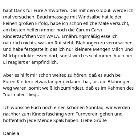
habt Dank für Eure Antworten. Das mit den Globuli werde ich
mal versuchen. Bauchmassage mit Windsalbe hat leider
keinen großen Erfolg, habe ich schon etliche Male versucht,
am besten helfen immer noch die Carum Carvi
Kinderzäpfchen von WALA. Ernährungsmäßig esse ich
natürlich nichts, was im Ruf steht, Blähungen zu verursachen
und habe festgestellt, das ich nur kleinere Mengen Milch und
Milchprodukte essen darf, sonst wird es schlimmer. Auch bei
Ei reagiert er empfindlich.
Aber es hilft mir schon weiter, zu hören, daß es auch bei
Euren Kindern etwas länger gedauert hat, bis die Blähungen
weg waren, somit weiß ich zumindest, daß es im Rahmen des
"normalen" liegt.
Ich wünsche Euch noch einen schönen Sonntag, wir werden
nachher zum Kinderfasching vom Turnverein gehen und
hoffentlich jede Menge Spaß haben. Liebe Grüße
Daniela