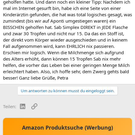
geholfen hatte. Und dann noch ein kleiner Tipp: Nachdem ich
mal im Internet gesurft bin, habe ich eine Seite von einer
Kinderärztin gefunden, die hat was total logisches gesagt, was
zumindest (bis wir auf Aponti umgestiegen waren) ein
BISSCHEN geholfen hat. Sab Simplex DIREKT in JEDE Flasche
und zwar 30 Tropfen und nicht nur 15. Da das ein Stoff ist,
der direkt vom Körper wieder ausgeschieden und in keinem
Fall aufgenommen wird, kann EHRLICH nix passieren.
Erschien mir logisch. Wenn die Milchmenge sich aufgrund
des Alters erhöht, dann können 15 Tropfen Sab nix mehr
helfen, die vorher das Leben bei einer geringen Menge Milch
erleichtert haben. Also, ich hoffe sehr, dem Zwerg gehts bald
besser! Ganz liebe Grüße, Petra
Um antworten zu können musst du eingeloggt sein.
LinkedIn
Link
Teilen:
Amazon Produktsuche (Werbung)