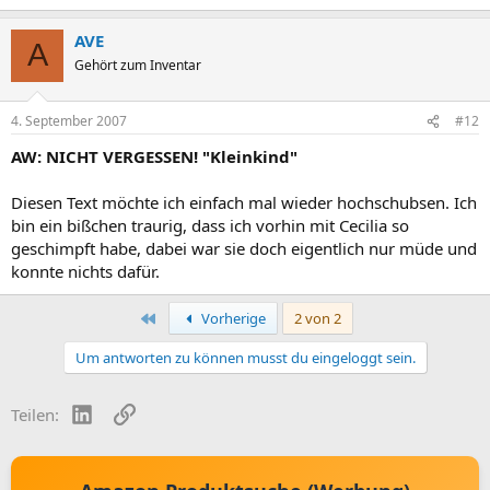
AVE
A
Gehört zum Inventar
4. September 2007
#12
AW: NICHT VERGESSEN! "Kleinkind"
Diesen Text möchte ich einfach mal wieder hochschubsen. Ich
bin ein bißchen traurig, dass ich vorhin mit Cecilia so
geschimpft habe, dabei war sie doch eigentlich nur müde und
konnte nichts dafür.
Erste
Vorherige
2 von 2
Um antworten zu können musst du eingeloggt sein.
LinkedIn
Link
Teilen: