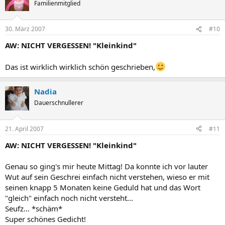
Familienmitglied
30. März 2007
#10
AW: NICHT VERGESSEN! "Kleinkind"
Das ist wirklich wirklich schön geschrieben,
Nadia
Dauerschnullerer
21. April 2007
#11
AW: NICHT VERGESSEN! "Kleinkind"
Genau so ging's mir heute Mittag! Da konnte ich vor lauter
Wut auf sein Geschrei einfach nicht verstehen, wieso er mit
seinen knapp 5 Monaten keine Geduld hat und das Wort
"gleich" einfach noch nicht versteht...
Seufz... *schäm*
Super schönes Gedicht!