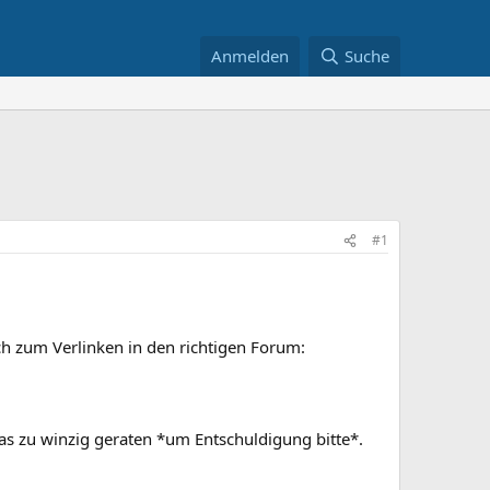
Anmelden
Suche
#1
ch zum Verlinken in den richtigen Forum:
twas zu winzig geraten *um Entschuldigung bitte*.