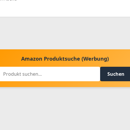
Amazon Produktsuche (Werbung)
Suchen