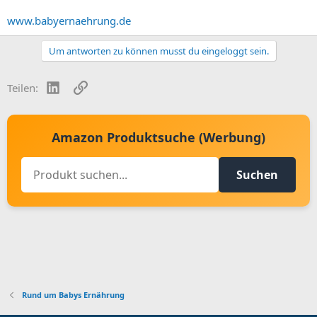
www.babyernaehrung.de
Um antworten zu können musst du eingeloggt sein.
LinkedIn
Link
Teilen:
Amazon Produktsuche (Werbung)
Suchen
Rund um Babys Ernährung