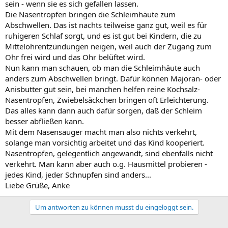
sein - wenn sie es sich gefallen lassen.
Die Nasentropfen bringen die Schleimhäute zum
Abschwellen. Das ist nachts teilweise ganz gut, weil es für
ruhigeren Schlaf sorgt, und es ist gut bei Kindern, die zu
Mittelohrentzündungen neigen, weil auch der Zugang zum
Ohr frei wird und das Ohr belüftet wird.
Nun kann man schauen, ob man die Schleimhäute auch
anders zum Abschwellen bringt. Dafür können Majoran- oder
Anisbutter gut sein, bei manchen helfen reine Kochsalz-
Nasentropfen, Zwiebelsäckchen bringen oft Erleichterung.
Das alles kann dann auch dafür sorgen, daß der Schleim
besser abfließen kann.
Mit dem Nasensauger macht man also nichts verkehrt,
solange man vorsichtig arbeitet und das Kind kooperiert.
Nasentropfen, gelegentlich angewandt, sind ebenfalls nicht
verkehrt. Man kann aber auch o.g. Hausmittel probieren -
jedes Kind, jeder Schnupfen sind anders...
Liebe Grüße, Anke
Um antworten zu können musst du eingeloggt sein.