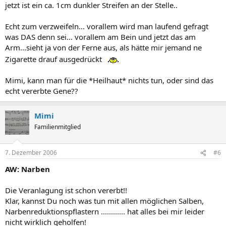
jetzt ist ein ca. 1cm dunkler Streifen an der Stelle..
Echt zum verzweifeln... vorallem wird man laufend gefragt
was DAS denn sei... vorallem am Bein und jetzt das am
Arm...sieht ja von der Ferne aus, als hätte mir jemand ne
Zigarette drauf ausgedrückt
Mimi, kann man für die *Heilhaut* nichts tun, oder sind das
echt vererbte Gene??
Mimi
Familienmitglied
7. Dezember 2006
#6
AW: Narben
Die Veranlagung ist schon vererbt!!
Klar, kannst Du noch was tun mit allen möglichen Salben,
Narbenreduktionspflastern ............ hat alles bei mir leider
nicht wirklich geholfen!