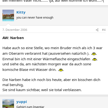
Bei meinem Vater nicht....... tja, auf wen komme ich wohl....:-(
Kitty
you can never have enough
7. Dezember 2006
#4
AW: Narben
Habe auch so eine Stelle, wo mein Bruder mich als ich 3 war
am Oberarm verbrannt hat (ausversehen natürlich ).
Einmal bin ich mit einer Wärmeflasche eingeschlafen
und siehe da, am nächsten morgen war da auch sone
komische Blase mit Wasser drin.
Die Narben habe ich noch bis heute, aber ein bisschen dich
mal beruhig,
Sie sind kaum sichtbar, weil sie total verblassen.
yuppi
Gehört zum Inventar