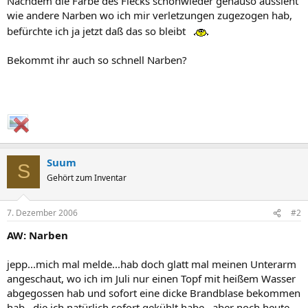
Nachdem die Farbe des Flecks schonwieder genauso aussieht
wie andere Narben wo ich mir verletzungen zugezogen hab,
befürchte ich ja jetzt daß das so bleibt
Bekommt ihr auch so schnell Narben?
Suum
S
Gehört zum Inventar
7. Dezember 2006
#2
AW: Narben
jepp...mich mal melde...hab doch glatt mal meinen Unterarm
angeschaut, wo ich im Juli nur einen Topf mit heißem Wasser
abgegossen hab und sofort eine dicke Brandblase bekommen
hab...die ich natürlich sofort gekühlt habe...aber noch heute