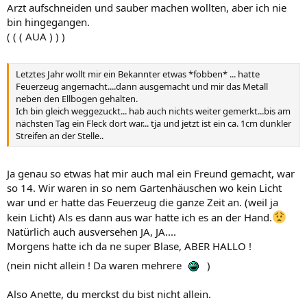
Arzt aufschneiden und sauber machen wollten, aber ich nie
bin hingegangen.
( ( ( AUA ) ) )
Letztes Jahr wollt mir ein Bekannter etwas *fobben* ... hatte
Feuerzeug angemacht....dann ausgemacht und mir das Metall
neben den Ellbogen gehalten.
Ich bin gleich weggezuckt... hab auch nichts weiter gemerkt...bis am
nächsten Tag ein Fleck dort war... tja und jetzt ist ein ca. 1cm dunkler
Streifen an der Stelle..
Ja genau so etwas hat mir auch mal ein Freund gemacht, war
so 14. Wir waren in so nem Gartenhäuschen wo kein Licht
war und er hatte das Feuerzeug die ganze Zeit an. (weil ja
kein Licht) Als es dann aus war hatte ich es an der Hand.
Natürlich auch ausversehen JA, JA....
Morgens hatte ich da ne super Blase, ABER HALLO !
(nein nicht allein ! Da waren mehrere
)
Also Anette, du merckst du bist nicht allein.