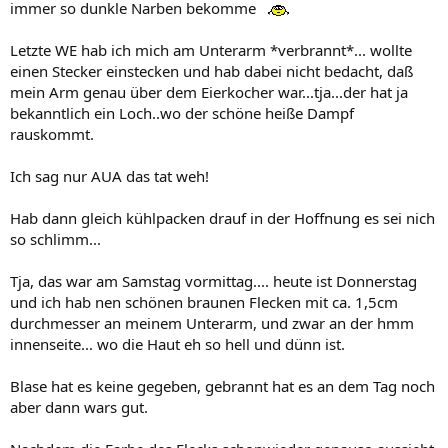
immer so dunkle Narben bekomme
Letzte WE hab ich mich am Unterarm *verbrannt*... wollte
einen Stecker einstecken und hab dabei nicht bedacht, daß
mein Arm genau über dem Eierkocher war...tja...der hat ja
bekanntlich ein Loch..wo der schöne heiße Dampf
rauskommt.
Ich sag nur AUA das tat weh!
Hab dann gleich kühlpacken drauf in der Hoffnung es sei nich
so schlimm...
Tja, das war am Samstag vormittag.... heute ist Donnerstag
und ich hab nen schönen braunen Flecken mit ca. 1,5cm
durchmesser an meinem Unterarm, und zwar an der hmm
innenseite... wo die Haut eh so hell und dünn ist.
Blase hat es keine gegeben, gebrannt hat es an dem Tag noch
aber dann wars gut.