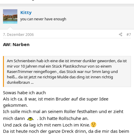
Kitty
you can never have enough
7. Dezember 2006
#7
AW: Narben
Am Schnienbein hab ich eine die ist immer dunkler geworden, da ist
mir vor 10 Jahren mal ein Stück Plastikschnur von so einem
RasenTrimmer reingeflogen , das Stück war nur 5mm lang und
heiß... da ist jetzt ne richtige Mulde das ding ist innen richtig
dunkelbraun ...
Sowas habe ich auch
Als ich ca. 8 war, ist mein Bruder auf die super Idee
gekommen.
Ich solle mich mal an seinem Roller festhalten und er zieht
mich dann
. Ich hatte Rollschuhe an.
Und zack da lag ich mit nem Loch im Knie.
Da ist heute noch der ganze Dreck drinn, da die mir das beim