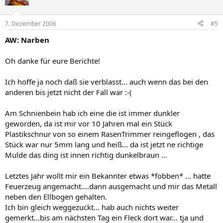
7. Dezember 2006
#5
AW: Narben
Oh danke für eure Berichte!
Ich hoffe ja noch daß sie verblasst... auch wenn das bei den
anderen bis jetzt nicht der Fall war :-(
Am Schnienbein hab ich eine die ist immer dunkler
geworden, da ist mir vor 10 Jahren mal ein Stück
Plastikschnur von so einem RasenTrimmer reingeflogen , das
Stück war nur 5mm lang und heiß... da ist jetzt ne richtige
Mulde das ding ist innen richtig dunkelbraun ...
Letztes Jahr wollt mir ein Bekannter etwas *fobben* ... hatte
Feuerzeug angemacht....dann ausgemacht und mir das Metall
neben den Ellbogen gehalten.
Ich bin gleich weggezuckt... hab auch nichts weiter
gemerkt...bis am nächsten Tag ein Fleck dort war... tja und