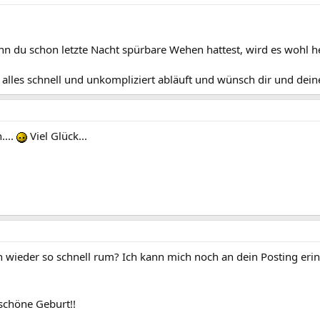
nn du schon letzte Nacht spürbare Wehen hattest, wird es wohl 
 alles schnell und unkompliziert abläuft und wünsch dir und dein
....
Viel Glück...
on wieder so schnell rum? Ich kann mich noch an dein Posting erinn
schöne Geburt!!