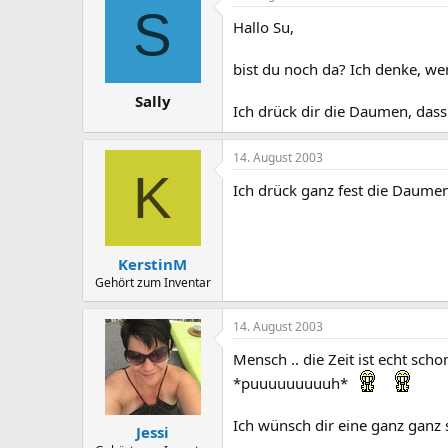
S
Hallo Su,
bist du noch da? Ich denke, we
Sally
Ich drück dir die Daumen, dass
14. August 2003
K
Ich drück ganz fest die Daumen
KerstinM
Gehört zum Inventar
14. August 2003
Mensch .. die Zeit ist echt sch
*puuuuuuuuuh*
Ich wünsch dir eine ganz ganz 
Jessi