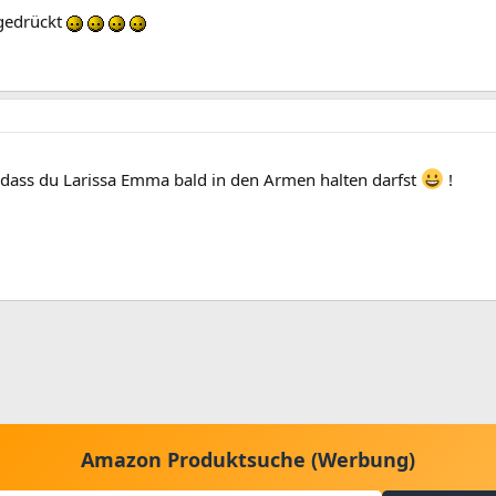
gedrückt
d dass du Larissa Emma bald in den Armen halten darfst
!
Amazon Produktsuche (Werbung)