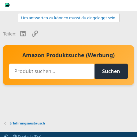
Um antworten zu können musst du eingeloggt sein.
LinkedIn
Link
Teilen:
Amazon Produktsuche (Werbung)
Suchen
Erfahrungsaustausch
Deutsch [Du]