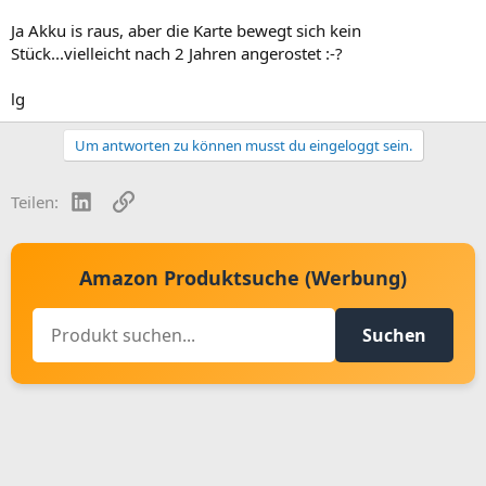
Ja Akku is raus, aber die Karte bewegt sich kein
Stück...vielleicht nach 2 Jahren angerostet :-?
lg
Um antworten zu können musst du eingeloggt sein.
LinkedIn
Link
Teilen:
Amazon Produktsuche (Werbung)
Suchen