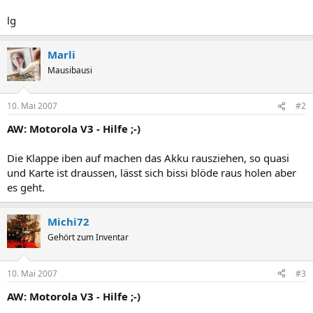
lg
Marli
Mausibausi
10. Mai 2007
#2
AW: Motorola V3 - Hilfe ;-)
Die Klappe iben auf machen das Akku rausziehen, so quasi
und Karte ist draussen, lässt sich bissi blöde raus holen aber
es geht.
Michi72
Gehört zum Inventar
10. Mai 2007
#3
AW: Motorola V3 - Hilfe ;-)