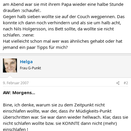
am Abend war sie mit ihrem Papa wieder eine halbe Stunde
draußen :schaufel:.
Gegen halb sieben wollte sie auf der Couch wegpennen. Das
konnte ich dann noch verhindern und als sie um halb acht,
nach Nils Holgersson, ins Bett sollte, da wollte sie nicht
schlafen. :nene:
Hat vielleicht schon mal wer was ähnliches gehabt oder hat
jemand ein paar Tipps für mich?
Helga
Frau G-Punkt
9. Februar 2007
#2
AW: Morgens...
Bine, ich denke, warum sie zu dem Zeitpunkt nicht
einschlafen wollte, war der, dass ihr Müdigkeits-Punkt
überschritten war. Sie war dann wieder hellwach. Klar, dass sie
nicht schlafen wollte bzw. sie KONNTE dann nicht (mehr)
einschlafen !