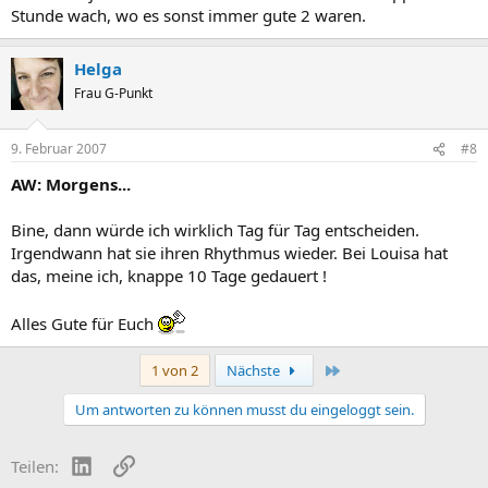
Stunde wach, wo es sonst immer gute 2 waren.
Helga
Frau G-Punkt
9. Februar 2007
#8
AW: Morgens...
Bine, dann würde ich wirklich Tag für Tag entscheiden.
Irgendwann hat sie ihren Rhythmus wieder. Bei Louisa hat
das, meine ich, knappe 10 Tage gedauert !
Alles Gute für Euch
Letzte
1 von 2
Nächste
Um antworten zu können musst du eingeloggt sein.
LinkedIn
Link
Teilen: