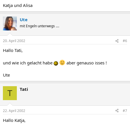
Katja und Alisa
Ute
mit Engeln unterwegs ....
20. April 2002
#6
Hallo Tati,
und wie ich gelacht habe
aber genauso isses !
Ute
Tati
T
22. April 2002
#7
Hallo Katja,