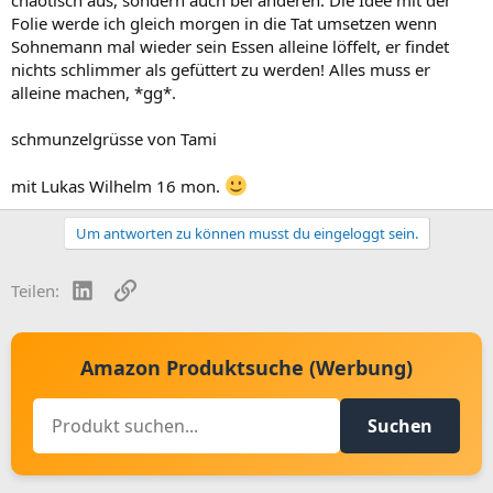
chaotisch aus, sondern auch bei anderen. Die Idee mit der
Folie werde ich gleich morgen in die Tat umsetzen wenn
Sohnemann mal wieder sein Essen alleine löffelt, er findet
nichts schlimmer als gefüttert zu werden! Alles muss er
alleine machen, *gg*.
schmunzelgrüsse von Tami
mit Lukas Wilhelm 16 mon.
Um antworten zu können musst du eingeloggt sein.
LinkedIn
Link
Teilen:
Amazon Produktsuche (Werbung)
Suchen