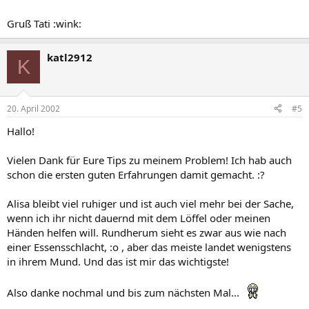
Gruß Tati :wink:
katl2912
K
20. April 2002
#5
Hallo!
Vielen Dank für Eure Tips zu meinem Problem! Ich hab auch
schon die ersten guten Erfahrungen damit gemacht. :?
Alisa bleibt viel ruhiger und ist auch viel mehr bei der Sache,
wenn ich ihr nicht dauernd mit dem Löffel oder meinen
Händen helfen will. Rundherum sieht es zwar aus wie nach
einer Essensschlacht, :o , aber das meiste landet wenigstens
in ihrem Mund. Und das ist mir das wichtigste!
Also danke nochmal und bis zum nächsten Mal...